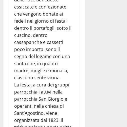
essiccate e confezionate
che vengono donate ai
fedeli nel giorno di festa:
dentro il portafogli, sotto il
cuscino, dentro
cassapanche e cassetti
poco importa: sono il
segno del legame con una
santa che, in quanto
madre, moglie e monaca,
ciascuno sente vicina.
La festa, a cura dei gruppi
parrocchiali attivi nella
parrocchia San Giorgio e
operanti nella chiesa di
Sant’Agostino, viene
organizzata dal 1823: il