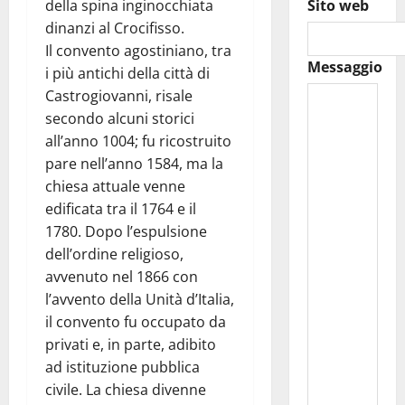
della spina inginocchiata
Sito web
dinanzi al Crocifisso.
Il convento agostiniano, tra
Messaggio
i più antichi della città di
Castrogiovanni, risale
secondo alcuni storici
all’anno 1004; fu ricostruito
pare nell’anno 1584, ma la
chiesa attuale venne
edificata tra il 1764 e il
1780. Dopo l’espulsione
dell’ordine religioso,
avvenuto nel 1866 con
l’avvento della Unità d’Italia,
il convento fu occupato da
privati e, in parte, adibito
ad istituzione pubblica
civile. La chiesa divenne