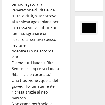
territori”
tempo legato alla
venerazione di Rita e, da
tutta la città, si accorreva
alla chiesa agostiniana per
la messa votiva, offrire un
lumino, sgranare un
rosario; si sentiva spesso
recitare
“Mentre Dio ne accorda
vita
Diamo tutti laude a Rita
Sempre, sempre sia lodata
Rita in cielo coronata.”
Una tradizione , quella del
giovedì, fortunatamente
ripresa grazie al neo
parroco.
Non erano però solo le