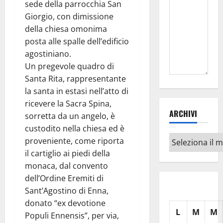
sede della parrocchia San
Giorgio, con dimissione
della chiesa omonima
posta alle spalle dell’edificio
agostiniano.
Un pregevole quadro di
Santa Rita, rappresentante
la santa in estasi nell’atto di
ricevere la Sacra Spina,
ARCHIVI
sorretta da un angelo, è
custodito nella chiesa ed è
Archivi
proveniente, come riporta
il cartiglio ai piedi della
monaca, dal convento
dell’Ordine Eremiti di
Sant’Agostino di Enna,
donato “ex devotione
L
M
M
Populi Ennensis”, per via,