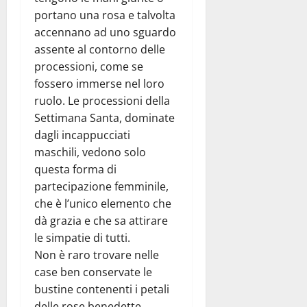
portano una rosa e talvolta
accennano ad uno sguardo
assente al contorno delle
processioni, come se
fossero immerse nel loro
ruolo. Le processioni della
Settimana Santa, dominate
dagli incappucciati
maschili, vedono solo
questa forma di
partecipazione femminile,
che è l’unico elemento che
dà grazia e che sa attirare
le simpatie di tutti.
Non è raro trovare nelle
case ben conservate le
bustine contenenti i petali
delle rose benedette