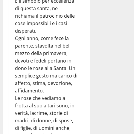
È il simbolo per eccellenza
di questa santa, ne
richiama il patrocinio delle
cose impossibili e i casi
disperati.
Ogni anno, come fece la
parente, stavolta nel bel
mezzo della primavera,
devoti e fedeli portano in
dono le rose alla Santa. Un
semplice gesto ma carico di
affetto, stima, devozione,
affidamento.
Le rose che vediamo a
frotta al suo altari sono, in
verità, lacrime, storie di
madri, di donne, di spose,
di figlie, di uomini anche,