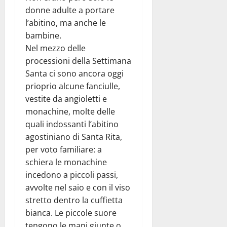
donne adulte a portare
l’abitino, ma anche le
bambine.
Nel mezzo delle
processioni della Settimana
Santa ci sono ancora oggi
prioprio alcune fanciulle,
vestite da angioletti e
monachine, molte delle
quali indossanti l’abitino
agostiniano di Santa Rita,
per voto familiare: a
schiera le monachine
incedono a piccoli passi,
avvolte nel saio e con il viso
stretto dentro la cuffietta
bianca. Le piccole suore
tengono le mani giunte o