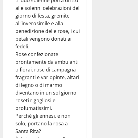
triduo solenne porta dritto
alle solenni celebrazioni del
giorno di festa, gremite
all’inverosimile e alla
benedizione delle rose, i cui
petali vengono donati ai
fedeli.
Rose confezionate
prontamente da ambulanti
o fiorai, rose di campagna
fragranti e variopinte, altari
di legno o di marmo
diventano in un sol giorno
roseti rigogliosi e
profumatissimi.
Perché gli ennesi, e non
solo, portano la rosa a
Santa Rita?