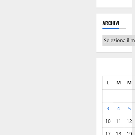
ARCHIVI
Archivi
L
M
M
3
4
5
10
11
12
17
18
19