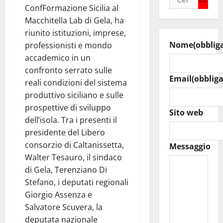
ConfFormazione Sicilia al
per:
Macchitella Lab di Gela, ha
riunito istituzioni, imprese,
Nome
(obblig
professionisti e mondo
accademico in un
confronto serrato sulle
Email
(obbliga
reali condizioni del sistema
produttivo siciliano e sulle
prospettive di sviluppo
Sito web
dell’isola. Tra i presenti il
presidente del Libero
consorzio di Caltanissetta,
Messaggio
Walter Tesauro, il sindaco
di Gela, Terenziano Di
Stefano, i deputati regionali
Giorgio Assenza e
Salvatore Scuvera, la
deputata nazionale