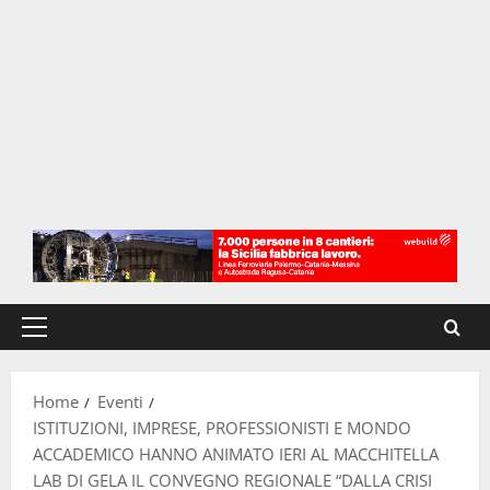
Menu
principale
Home
Eventi
ISTITUZIONI, IMPRESE, PROFESSIONISTI E MONDO
ACCADEMICO HANNO ANIMATO IERI AL MACCHITELLA
LAB DI GELA IL CONVEGNO REGIONALE “DALLA CRISI