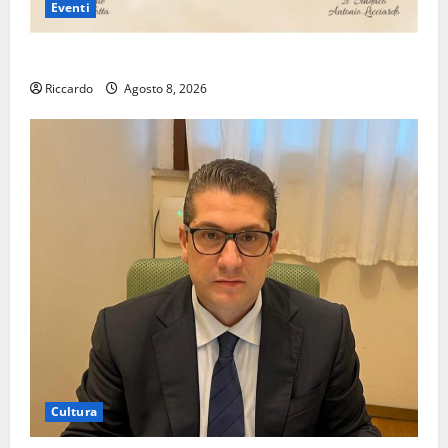
Eventi
Assoro il 9 agosto raduno bandistico
Riccardo
Agosto 8, 2026
Cultura