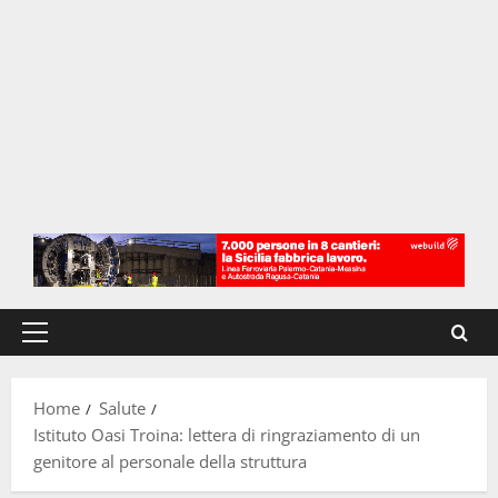
Menu
principale
Home
Salute
Istituto Oasi Troina: lettera di ringraziamento di un
genitore al personale della struttura