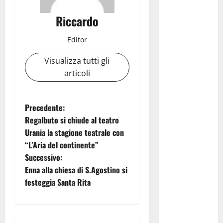
a lavoro i
volontari.
Riccardo
Auto
bloccata ad
Editor
Enna bassa
Visualizza tutti gli
DEFINITO IL
articoli
PROGRAMMA
DELLA
N
Precedente:
SETTIMA
Regalbuto si chiude al teatro
EDIZIONE
a
Urania la stagione teatrale con
DEL
“L’Aria del continente”
MARZAMEMI
v
Successivo:
CINEFEST
i
Enna alla chiesa di S.Agostino si
Salute,
festeggia Santa Rita
g
giunta
regionale
a
nomina