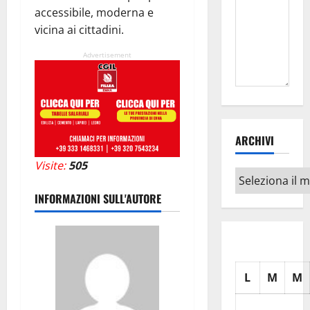
accessibile, moderna e
vicina ai cittadini.
Advertisement
ARCHIVI
Visite:
505
Archivi
INFORMAZIONI SULL'AUTORE
L
M
M