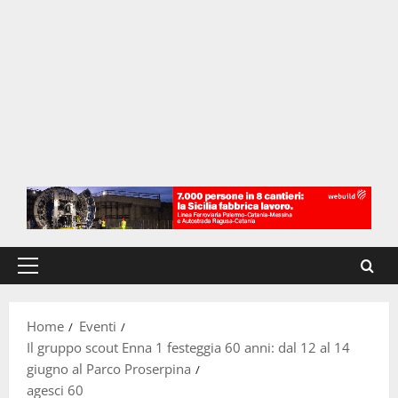
Menu
principale
Home
Eventi
Il gruppo scout Enna 1 festeggia 60 anni: dal 12 al 14
giugno al Parco Proserpina
agesci 60