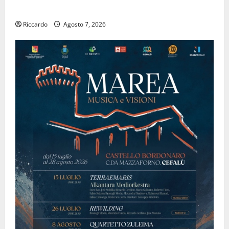
ALFABETICO”
Riccardo
Agosto 7, 2026