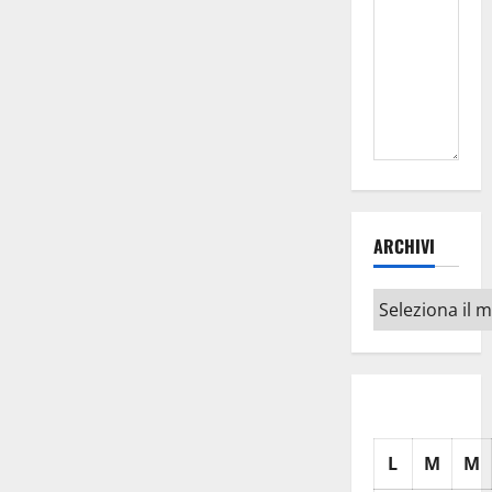
ARCHIVI
Archivi
L
M
M