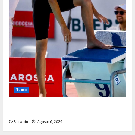
Nuoto
Nuoto: Simone Capostagno de La Fenice Enna nella
Top Ten Nazionale dei 400 Misti
Riccardo
Agosto 6, 2026