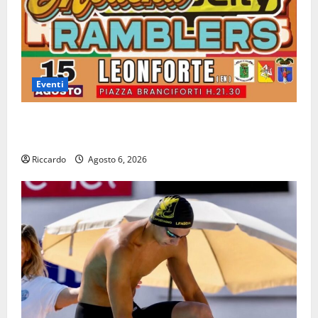
Eventi
Leonforte: il 15 agosto concerto dei Modena City
Ramblers
Riccardo
Agosto 6, 2026