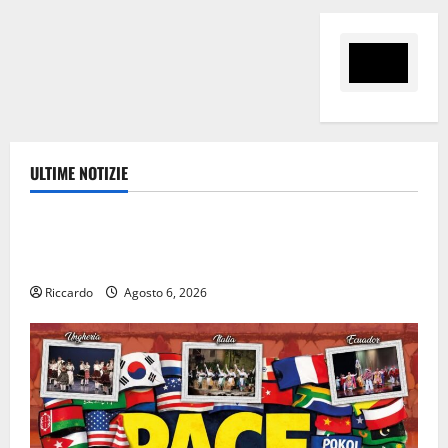
ULTIME NOTIZIE
Cultura
Escursionisti degli Erei: il Castello di Gresti
continua a crollare
Riccardo
Agosto 6, 2026