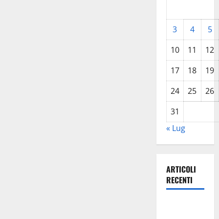
3
4
5
10
11
12
17
18
19
24
25
26
31
« Lug
ARTICOLI
RECENTI
Escursionisti
degli Erei: il