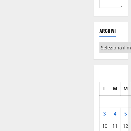
ARCHIVI
Archivi
L
M
M
3
4
5
10
11
12