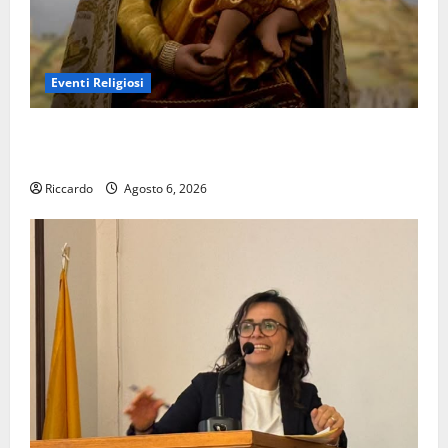
Eventi Religiosi
Enna di avvicina la festa di Maria SS di Valverde – di
Mario Pagaria
Riccardo
Agosto 6, 2026