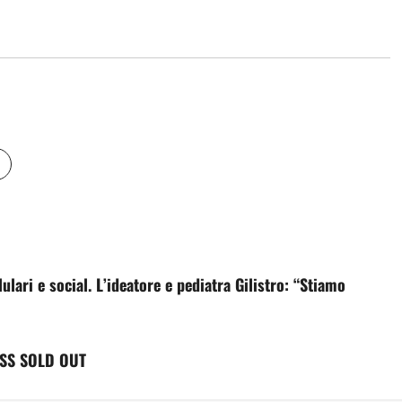
lari e social. L’ideatore e pediatra Gilistro: “Stiamo
ASS SOLD OUT