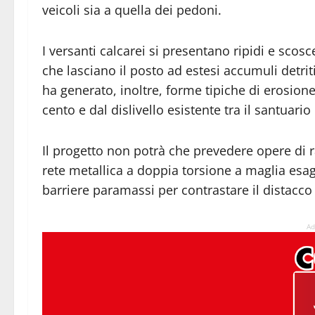
veicoli sia a quella dei pedoni.
I versanti calcarei si presentano ripidi e scosc
che lasciano il posto ad estesi accumuli detrit
ha generato, inoltre, forme tipiche di erosion
cento e dal dislivello esistente tra il santuari
Il progetto non potrà che prevedere opere di r
rete metallica a doppia torsione a maglia esa
barriere paramassi per contrastare il distacco 
Ad