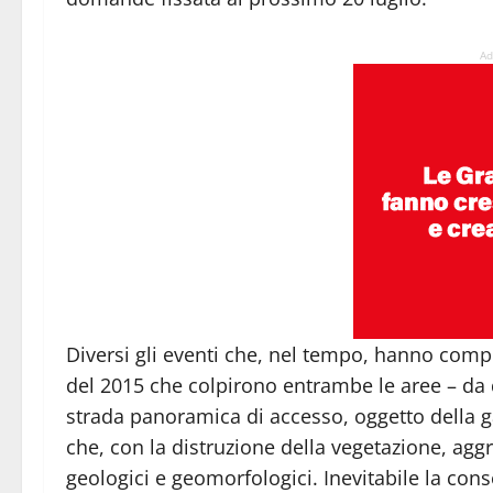
Ad
Diversi gli eventi che, nel tempo, hanno compr
del 2015 che colpirono entrambe le aree – da q
strada panoramica di accesso, oggetto della g
che, con la distruzione della vegetazione, agg
geologici e geomorfologici. Inevitabile la cons