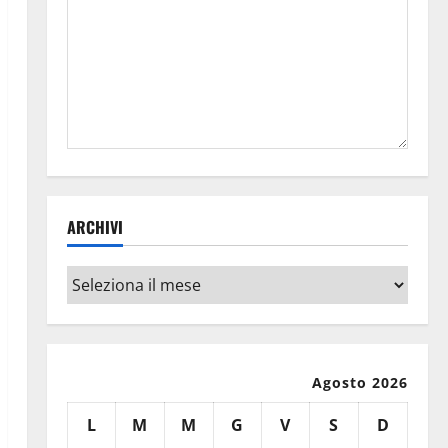
ARCHIVI
Archivi
Agosto 2026
L
M
M
G
V
S
D