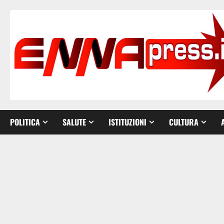
Vai
al
contenuto
POLITICA
SALUTE
ISTITUZIONI
CULTURA