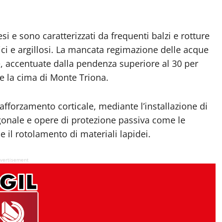
esi e sono caratterizzati da frequenti balzi e rotture
ici e argillosi. La mancata regimazione delle acque
e, accentuate dalla pendenza superiore al 30 per
o e la cima di Monte Triona.
afforzamento corticale, mediante l’installazione di
gonale e opere di protezione passiva come le
e il rotolamento di materiali lapidei.
vertisement