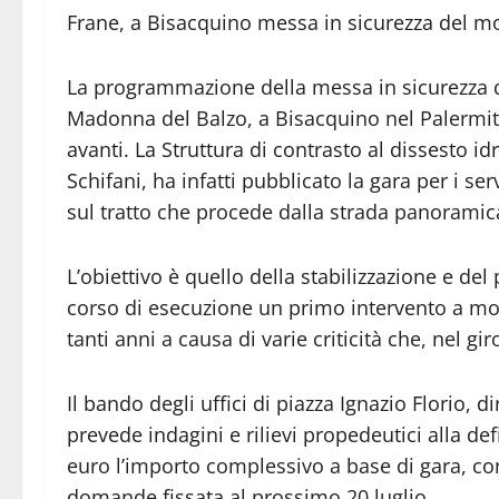
Frane, a Bisacquino messa in sicurezza del m
La programmazione della messa in sicurezza del
Madonna del Balzo, a Bisacquino nel Palermitan
avanti. La Struttura di contrasto al dissesto 
Schifani, ha infatti pubblicato la gara per i ser
sul tratto che procede dalla strada panoramica
L’obiettivo è quello della stabilizzazione e del
corso di esecuzione un primo intervento a m
tanti anni a causa di varie criticità che, nel g
Il bando degli uffici di piazza Ignazio Florio, 
prevede indagini e rilievi propedeutici alla d
euro l’importo complessivo a base di gara, co
domande fissata al prossimo 20 luglio.