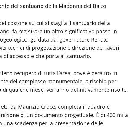
onte del santuario della Madonna del Balzo
 costone su cui si staglia il santuario della
o, fa registrare un altro significativo passo in
idrogeologico, guidata dal governatore Renato
vizi tecnici di progettazione e direzione dei lavori
 di accesso e che porta al santuario.
 pieno recupero di tutta l’area, dove è peraltro in
onte del complesso monumentale, a rischio per
iro di qualche mese, verranno definitivamente risolte.
diretti da Maurizio Croce, completa il quadro e
efinizione di un documento progettuale. È di 400 mila
n una scadenza per la presentazione delle