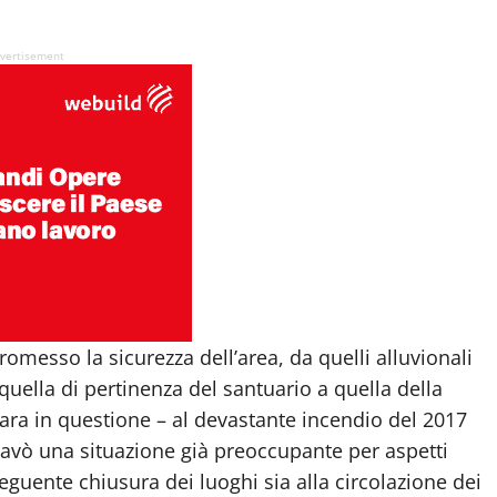
vertisement
omesso la sicurezza dell’area, da quelli alluvionali
uella di pertinenza del santuario a quella della
ara in questione – al devastante incendio del 2017
ravò una situazione già preoccupante per aspetti
eguente chiusura dei luoghi sia alla circolazione dei