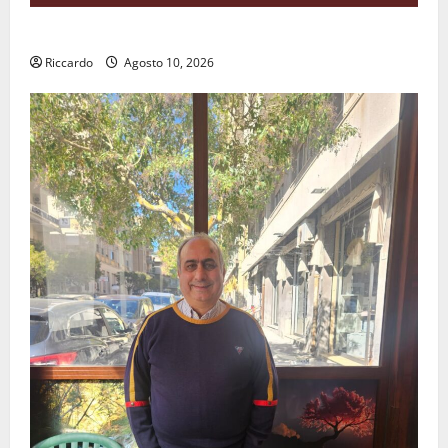
All’ennese Cinzia Longo il Premio Rosa Balistreri
Riccardo
Agosto 10, 2026