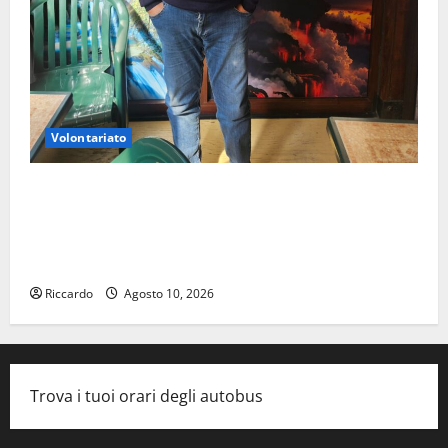
Volontariato
Giuseppe Germanà: RIPARTIRE DA STURZO, NON
SEMPLICEMENTE COMMEMORARLO ### Corpi
intermedi e Terzo Settore come infrastruttura
democratica del Paese
Riccardo
Agosto 10, 2026
Trova i tuoi orari degli autobus