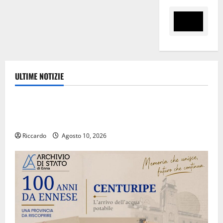
ULTIME NOTIZIE
Eventi
Estate ennese: questa sera in piazza Vittorio
Emanuele “Ridere in ordine alfabetico”
Riccardo
Agosto 10, 2026