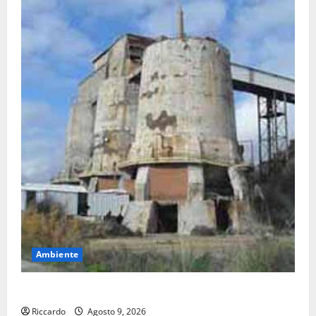
Ambiente
Legambiente sulla questione Amianto a Pasquasia
Riccardo
Agosto 9, 2026