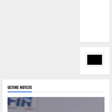
UN
NABUCCO
IMMORTALE
ACCENDE IL
TEATRO
ANTICO
ULTIME NOTIZIE