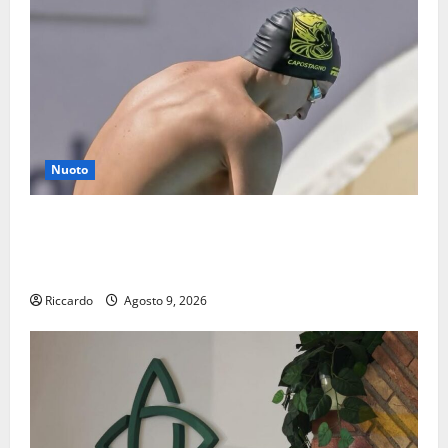
Nuoto
Nuoto: ancora un tempo da Top Ten per Simone
Capostagno de La Fenice Enna questa volta sui 1500
mt SL.
Riccardo
Agosto 9, 2026