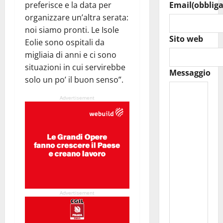
preferisce e la data per
Email
(obbliga
organizzare un’altra serata:
noi siamo pronti. Le Isole
Sito web
Eolie sono ospitali da
migliaia di anni e ci sono
situazioni in cui servirebbe
Messaggio
solo un po’ il buon senso”.
Advertisement
Advertisement