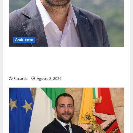
Ambiente
Pasquasia, il Mpa chiede la convocazione urgente del
Consiglio comunale di Enna: «Dopo gli allarmismi,
confronto pubblico su atti e dati progettuali»
Riccardo
Agosto 8, 2026