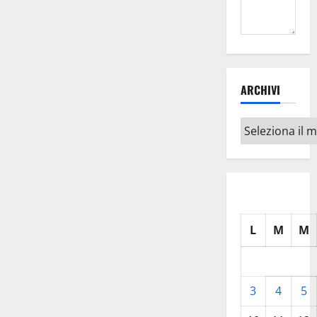
ARCHIVI
Archivi
L
M
M
3
4
5