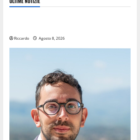
ULTIME NOTIZIE
Eventi
TRIONFO ASSOLUTO A TAORMINA: UN NABUCCO
IMMORTALE ACCENDE IL TEATRO ANTICO
Riccardo
Agosto 8, 2026