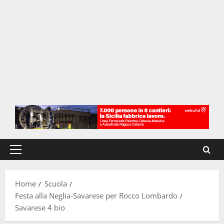
Menu
principale
Home
Scuola
Festa alla Neglia-Savarese per Rocco Lombardo
Savarese 4 bio