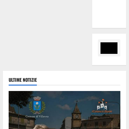
e una
sorpresa di
mezzanotte.
ULTIME NOTIZIE