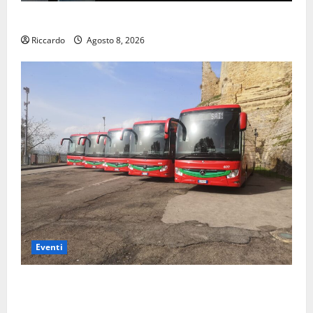
Villarosa: il 9 agosto Francesco Nicolosi in concerto
Riccardo
Agosto 8, 2026
Eventi
Enna: autista dela servizio urbano mette in sicurezza
due persone rimaste con la vettura in panne durante