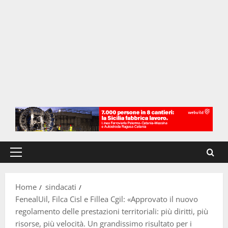
Menu
principale
Home
sindacati
FenealUil, Filca Cisl e Fillea Cgil: «Approvato il nuovo
regolamento delle prestazioni territoriali: più diritti, più
risorse, più velocità. Un grandissimo risultato per i