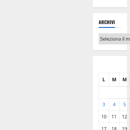
ARCHIVI
Archivi
L
M
M
3
4
5
10
11
12
17
18
19