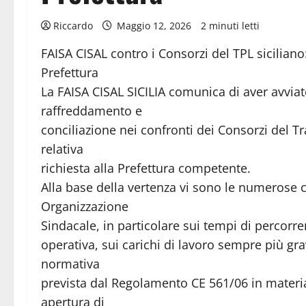
Riccardo
Maggio 12, 2026
2 minuti letti
FAISA CISAL contro i Consorzi del TPL siciliano
Prefettura
La FAISA CISAL SICILIA comunica di aver avvia
raffreddamento e
conciliazione nei confronti dei Consorzi del T
relativa
richiesta alla Prefettura competente.
Alla base della vertenza vi sono le numerose cr
Organizzazione
Sindacale, in particolare sui tempi di percorre
operativa, sui carichi di lavoro sempre più gra
normativa
prevista dal Regolamento CE 561/06 in materia
apertura di