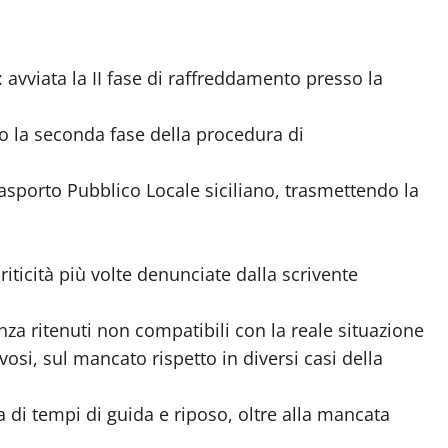
: avviata la II fase di raffreddamento presso la
to la seconda fase della procedura di
rasporto Pubblico Locale siciliano, trasmettendo la
iticità più volte denunciate dalla scrivente
nza ritenuti non compatibili con la reale situazione
vosi, sul mancato rispetto in diversi casi della
 di tempi di guida e riposo, oltre alla mancata