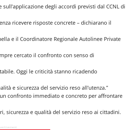
e sull’applicazione degli accordi previsti dal CCNL di
za ricevere risposte concrete – dichiarano il
lla e il Coordinatore Regionale Autolinee Private
sempre cercato il confronto con senso di
abile. Oggi le criticità stanno ricadendo
lità e sicurezza del servizio reso all’utenza.”
di un confronto immediato e concreto per affrontare
 sicurezza e qualità del servizio reso ai cittadini.
vertisement