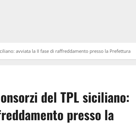
ciliano: avviata la II fase di raffreddamento presso la Prefettura
onsorzi del TPL siciliano:
affreddamento presso la