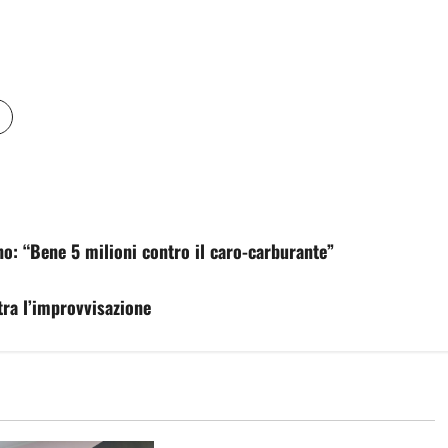
no: “Bene 5 milioni contro il caro-carburante”
tra l’improvvisazione
sindacati