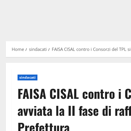
Home
sindacati
FAISA CISAL contro i Consorzi del TPL si
sindacati
FAISA CISAL contro i C
avviata la II fase di r
Prefettura