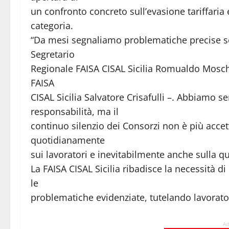
un confronto concreto sull’evasione tariffaria 
categoria.
“Da mesi segnaliamo problematiche precise sen
Segretario
Regionale FAISA CISAL Sicilia Romualdo Mosche
FAISA
CISAL Sicilia Salvatore Crisafulli –. Abbiamo 
responsabilità, ma il
continuo silenzio dei Consorzi non è più accett
quotidianamente
sui lavoratori e inevitabilmente anche sulla qua
La FAISA CISAL Sicilia ribadisce la necessità 
le
problematiche evidenziate, tutelando lavoratori,
Ad