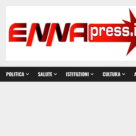
Vai
al
contenuto
POLITICA
SALUTE
ISTITUZIONI
CULTURA