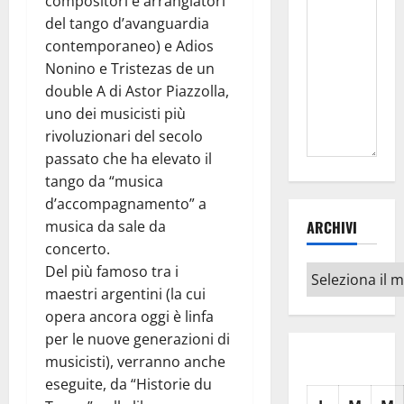
compositori e arrangiatori
del tango d’avanguardia
contemporaneo) e Adios
Nonino e Tristezas de un
double A di Astor Piazzolla,
uno dei musicisti più
rivoluzionari del secolo
passato che ha elevato il
tango da “musica
d’accompagnamento” a
musica da sale da
ARCHIVI
concerto.
Del più famoso tra i
Archivi
maestri argentini (la cui
opera ancora oggi è linfa
per le nuove generazioni di
musicisti), verranno anche
eseguite, da “Historie du