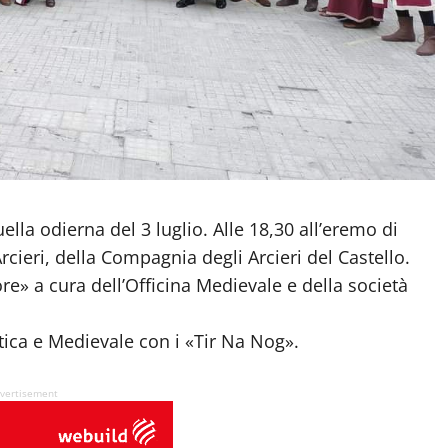
ella odierna del 3 luglio. Alle 18,30 all’eremo di
rcieri, della Compagnia degli Arcieri del Castello.
ore» a cura dell’Officina Medievale e della società
tica e Medievale con i «Tir Na Nog».
vertisement