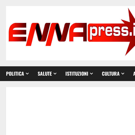
Vai
al
contenuto
POLITICA
SALUTE
ISTITUZIONI
CULTURA