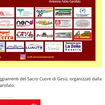
eggiamenti del Sacro Cuore di Gesù, organizzati dalla
arofalo.
vertisement