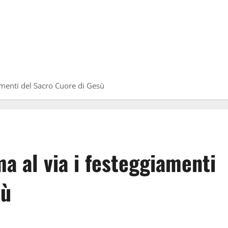
menti del Sacro Cuore di Gesù
a al via i festeggiamenti
sù