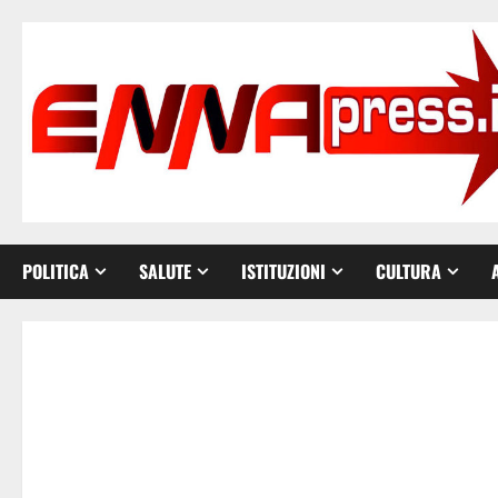
Vai
al
contenuto
POLITICA
SALUTE
ISTITUZIONI
CULTURA