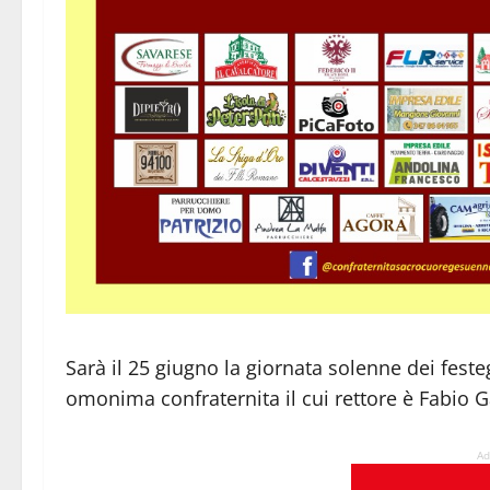
Sarà il 25 giugno la giornata solenne dei fest
omonima confraternita il cui rettore è Fabio G
Ad