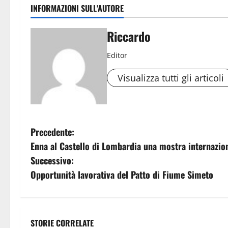
INFORMAZIONI SULL'AUTORE
Riccardo
Editor
Visualizza tutti gli articoli
N
Precedente:
Enna al Castello di Lombardia una mostra internazio
a
Successivo:
v
Opportunità lavorativa del Patto di Fiume Simeto
i
g
STORIE CORRELATE