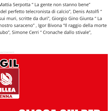
Mattia Serpotta “ La gente non stanno bene”
 perfetto telecronista di calcio”, Denis Astolfi “
i muri, scritte da duri”, Giorgio Gino Giunta “ La
mostro saraceno” , Igor Bivona “Il raggio della morte
cubo”, Simone Cerri “ Cronache dallo stivale”,
vertisement