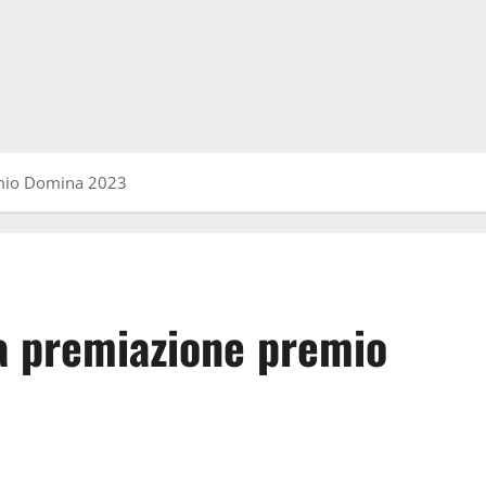
mio Domina 2023
a premiazione premio