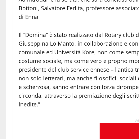
Bottoni, Salvatore Ferlita, professore associa
di Enna
Il “Domina” è stato realizzato dal Rotary club
Giuseppina Lo Manto, in collaborazione e con 
comunale ed Università Kore, non come semplic
costume sociale, ma come vero e proprio modo
presidente del club service ennese – l’antica t
non solo letterari, ma anche filosofici, socia
e scherzosa, sanno entrare con forza dirompent
circonda, attraverso la premiazione degli scritt
inedite.”
Ad