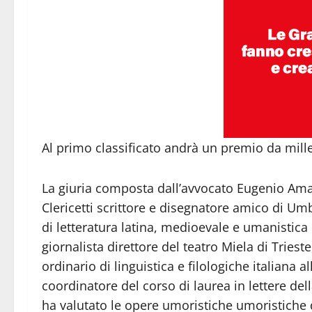
Al primo classificato andrà un premio da mille
La giuria composta dall’avvocato Eugenio Ama
Clericetti scrittore e disegnatore amico di Um
di letteratura latina, medioevale e umanistica
giornalista direttore del teatro Miela di Trie
ordinario di linguistica e filologiche italiana a
coordinatore del corso di laurea in lettere de
ha valutato le opere umoristiche umoristiche d