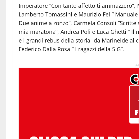
Imperatore “Con tanto affetto ti ammazzerò”, 
Lamberto Tomassini e Maurizio Fei “ Manuale del
Due anime a zonzo”, Carmela Consoli “Scritte su
mia maratona”, Andrea Poli e Luca Ghetti “ Il 
e i grandi rebus della storia- da Marineide al 
Federico Dalla Rosa “ I ragazzi della 5 G”.
Ad