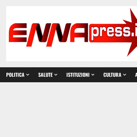
Vai
al
contenuto
POLITICA
SALUTE
ISTITUZIONI
CULTURA