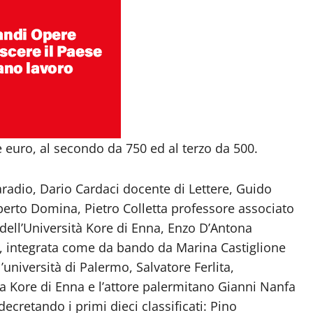
 euro, al secondo da 750 ed al terzo da 500.
radio, Dario Cardaci docente di Lettere, Guido
berto Domina, Pietro Colletta professore associato
 dell’Università Kore di Enna, Enzo D’Antona
ste, integrata come da bando da Marina Castiglione
ll’università di Palermo, Salvatore Ferlita,
lla Kore di Enna e l’attore palermitano Gianni Nanfa
ecretando i primi dieci classificati: Pino