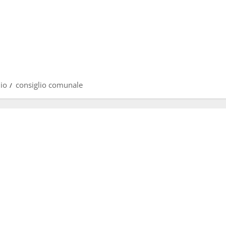
lio
consiglio comunale