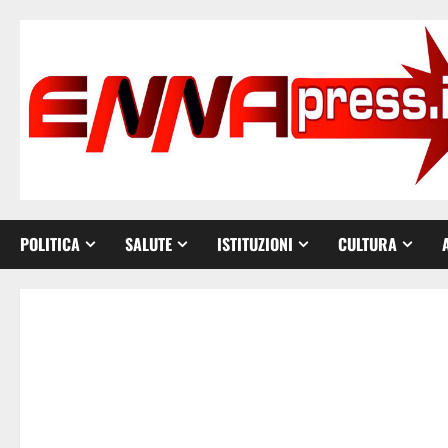
Vai
al
contenuto
POLITICA
SALUTE
ISTITUZIONI
CULTURA