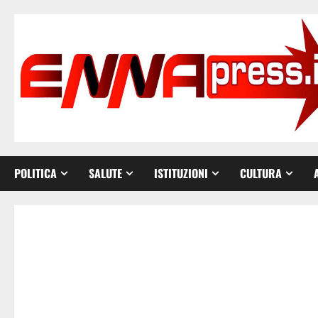
Vai
al
contenuto
POLITICA
SALUTE
ISTITUZIONI
CULTURA