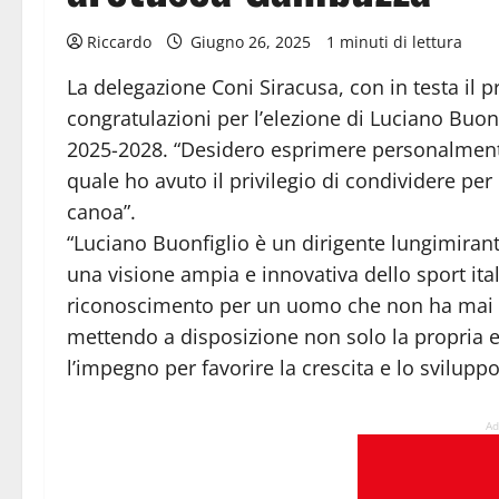
Riccardo
Giugno 26, 2025
1 minuti di lettura
La delegazione Coni Siracusa, con in testa il 
congratulazioni per l’elezione di Luciano Buon
2025-2028. “Desidero esprimere personalmente l
quale ho avuto il privilegio di condividere per
canoa”.
“Luciano Buonfiglio è un dirigente lungimira
una visione ampia e innovativa dello sport it
riconoscimento per un uomo che non ha mai fa
mettendo a disposizione non solo la propria 
l’impegno per favorire la crescita e lo svilupp
Ad