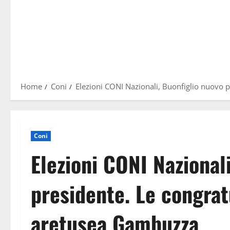
Home
Coni
Elezioni CONI Nazionali, Buonfiglio nuovo 
Coni
Elezioni CONI Nazional
presidente. Le congrat
aretusea Gambuzza