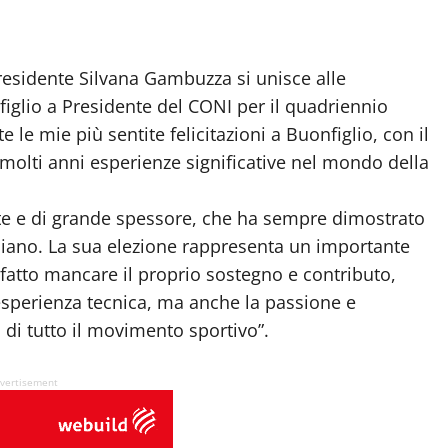
presidente Silvana Gambuzza si unisce alle
figlio a Presidente del CONI per il quadriennio
e mie più sentite felicitazioni a Buonfiglio, con il
 molti anni esperienze significative nel mondo della
nte e di grande spessore, che ha sempre dimostrato
aliano. La sua elezione rappresenta un importante
tto mancare il proprio sostegno e contributo,
esperienza tecnica, ma anche la passione e
o di tutto il movimento sportivo”.
vertisement