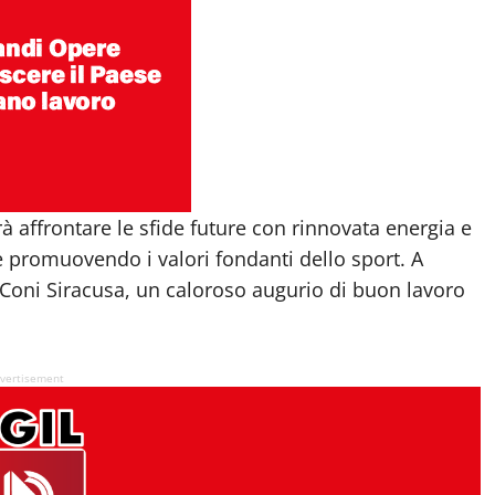
à affrontare le sfide future con rinnovata energia e
e promuovendo i valori fondanti dello sport. A
Coni Siracusa, un caloroso augurio di buon lavoro
vertisement