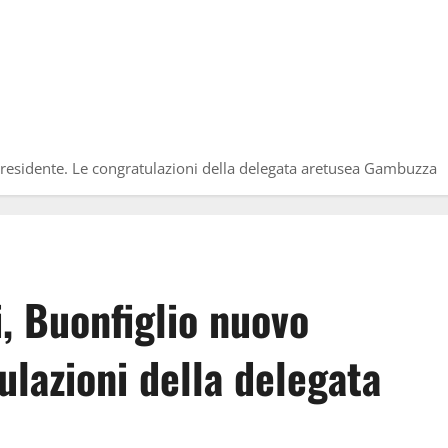
presidente. Le congratulazioni della delegata aretusea Gambuzza
i, Buonfiglio nuovo
ulazioni della delegata