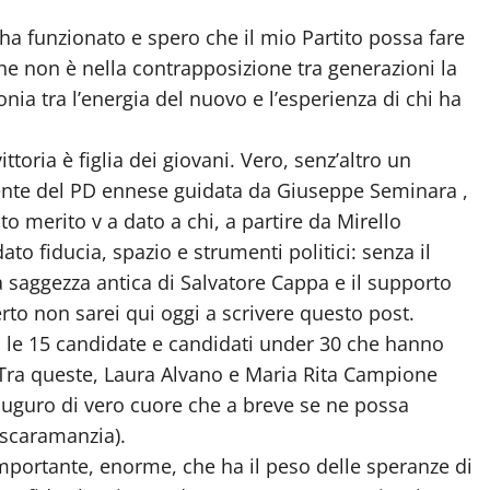
 ha funzionato e spero che il mio Partito possa fare
he non è nella contrapposizione tra generazioni la
nia tra l’energia del nuovo e l’esperienza di chi ha
ittoria è figlia dei giovani. Vero, senz’altro un
gente del PD ennese guidata da Giuseppe Seminara ,
to merito v a dato a chi, a partire da Mirello
ato fiducia, spazio e strumenti politici: senza il
 saggezza antica di Salvatore Cappa e il supporto
to non sarei qui oggi a scrivere questo post.
tti le 15 candidate e candidati under 30 che hanno
 Tra queste, Laura Alvano e Maria Rita Campione
uguro di vero cuore che a breve se ne possa
 scaramanzia).
mportante, enorme, che ha il peso delle speranze di