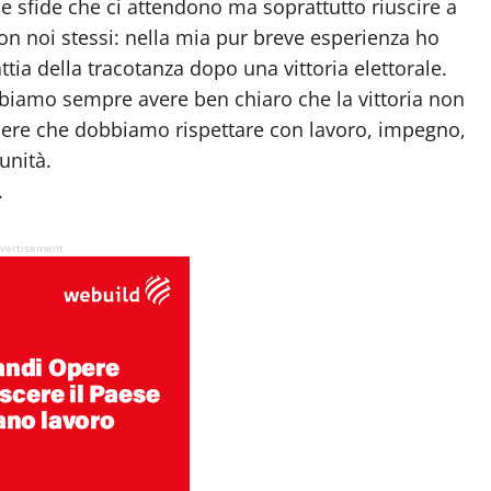
lle sfide che ci attendono ma soprattutto riuscire a
 con noi stessi: nella mia pur breve esperienza ho
ttia della tracotanza dopo una vittoria elettorale.
iamo sempre avere ben chiaro che la vittoria non
onere che dobbiamo rispettare con lavoro, impegno,
unità.
.
vertisement