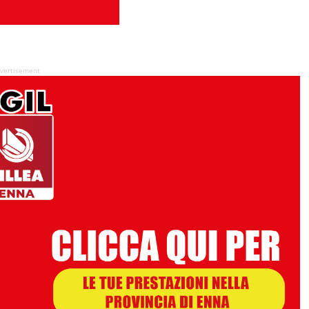
vertisement