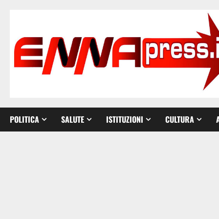
Vai
al
contenuto
POLITICA
SALUTE
ISTITUZIONI
CULTURA