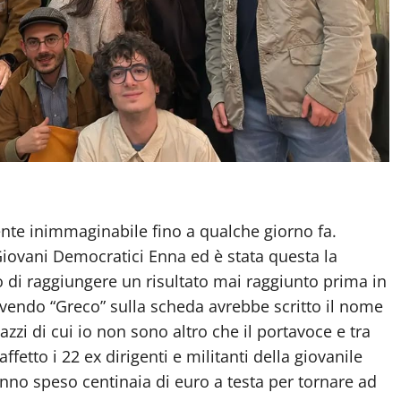
nte inimmaginabile fino a qualche giorno fa.
iovani Democratici Enna ed è stata questa la
o di raggiungere un risultato mai raggiunto prima in
rivendo “Greco” sulla scheda avrebbe scritto il nome
zzi di cui io non sono altro che il portavoce e tra
fetto i 22 ex dirigenti e militanti della giovanile
anno speso centinaia di euro a testa per tornare ad