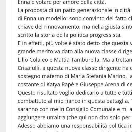
Enna e votare per amore della città.
La proposta di un patto generazionale in città
di Enna un modello: sono convinto del fatto c
chiave del rinnovamento, ma nella giusta sinto
scritto la storia della politica progressista.
E in effetti, più volte è stato detto che questa v
grande merito va dato alla nuova classe diri
Lillo Colaleo e Mattia Tamburella. Ma altrettan
Crisafulli, a questa nuova classe dirigente ha d
sostegno materno di Maria Stefania Marino, la
costante di Katya Rapè e Giuseppe Arena di cer
Questo risultato voglio dedicarlo a tutte e tu
combattuto al mio fianco in questa battaglia.
saranno con me in Consiglio Comunale e mi a
aggiungere un’altra (che qui non cito solo per
Adesso abbiamo una responsabilità politica i