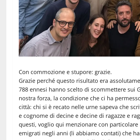
Con commozione e stupore: grazie.
Grazie perché questo risultato era assolutame
788 ennesi hanno scelto di scommettere sui G
nostra forza, la condizione che ci ha permess
città: chi si è recato nelle urne sapeva che sc
e cognome di decine e decine di ragazze e raga
questi, voglio qui menzionare con particolare af
emigrati negli anni (li abbiamo contati) che h