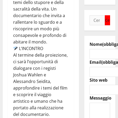
temi dello stupore e della
sacralità della vita. Un
documentario che invita a
Ricerca
rallentare lo sguardo e a
per:
riscoprire un modo più
consapevole e profondo di
abitare il mondo.
Nome
(obblig
L’INCONTRO
Al termine della proiezione,
ci sarà l’opportunità di
Email
(obbliga
dialogare con i registi
Joshua Wahlen e
Sito web
Alessandro Seidita,
approfondire i temi del film
e scoprire il viaggio
Messaggio
artistico e umano che ha
portato alla realizzazione
del documentario.