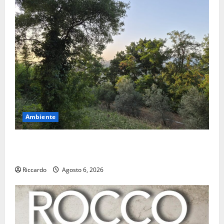
Ambiente
Previsioni Meteo Enna: Oggi più instabile e un po’
meno caldo.
Riccardo
Agosto 6, 2026