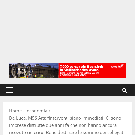
Menu
principale
Home
economia
De Luca, M5S Ars: “Interventi siano immediati. Ci sono
imprese distrutte due anni fa che non hanno ancora
ricevuto un euro. Bene destinare le somme dei collegati