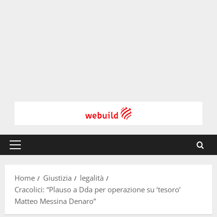
Menu
principale
Home
Giustizia
legalità
Cracolici: “Plauso a Dda per operazione su ‘tesoro’
Matteo Messina Denaro”