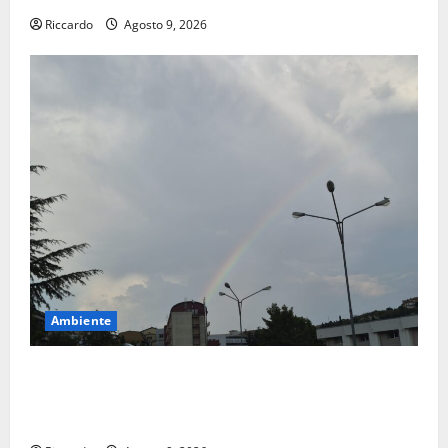
Riccardo
Agosto 9, 2026
Ambiente
Previsioni Meteo Enna: Nuova probabilità di
temporali pomeridiani. Temperature stabili, due
gradi circa sopra media.