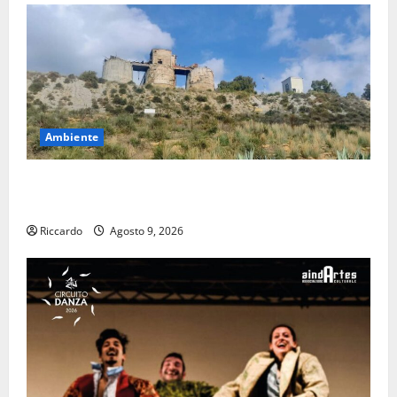
Ambiente
Pasquasia: uno dei più grandi “Buchi Neri” della
Regione Sicilia
Riccardo
Agosto 9, 2026