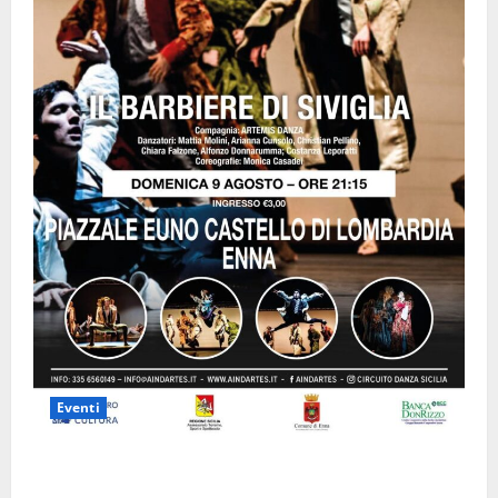
Eventi
Enna questa sera al piazzale Euno “Il Barbiere di
Siviglia”