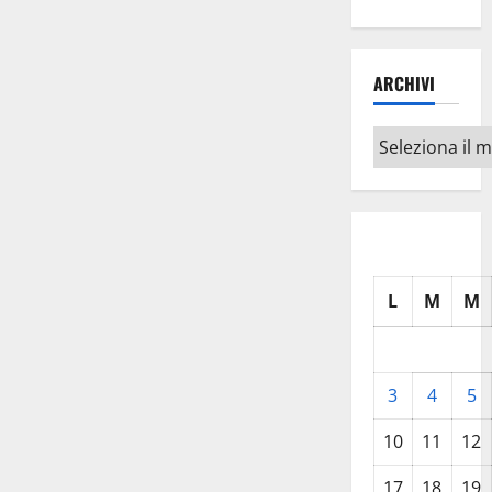
ARCHIVI
Archivi
L
M
M
3
4
5
10
11
12
17
18
19