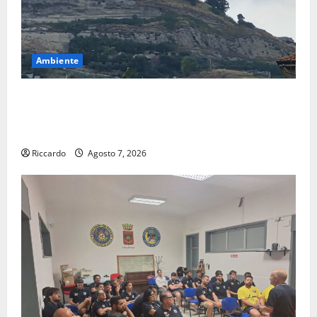
Ambiente
Previsioni Meteo Enna: Ieri nubifragio a Enna. Oggi
ancora possibilità di temporali pomeridiani
teoricamente meno diffusi
Riccardo
Agosto 7, 2026