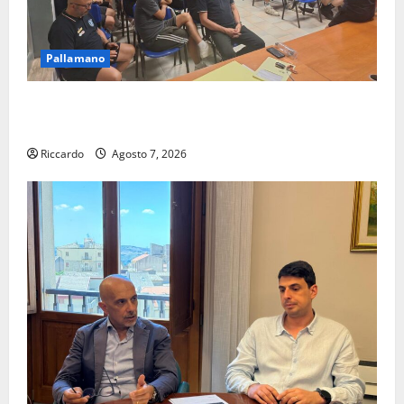
Pallamano
Pallamano Serie A Gold: riunione operativa a ranghi
completi per la Orlando Pallamano Haenna
Riccardo
Agosto 7, 2026