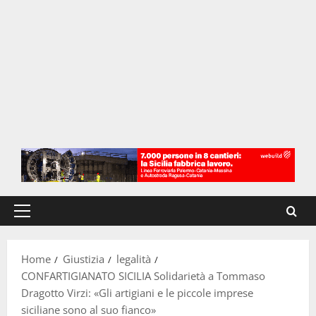
Menu
principale
Home
Giustizia
legalità
CONFARTIGIANATO SICILIA Solidarietà a Tommaso
Dragotto Virzi: «Gli artigiani e le piccole imprese
siciliane sono al suo fianco»