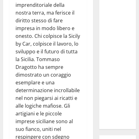
Manovrina,
imprenditoriale della
Anci Sicilia:
nostra terra, ma ferisce il
“Apprezziamo
diritto stesso di fare
l’incremento
impresa in modo libero e
dei
onesto. Chi colpisce la Sicily
trasferimenti
by Car, colpisce il lavoro, lo
ai Comuni
sviluppo e il futuro di tutta
Un primo
la Sicilia. Tommaso
passo
Dragotto ha sempre
importante
dimostrato un coraggio
che dovrà
esemplare e una
trovare
determinazione incrollabile
continuità
nel non piegarsi ai ricatti e
nelle
alle logiche mafiose. Gli
prossime
artigiani e le piccole
Finanziarie”
imprese siciliane sono al
suo fianco, uniti nel
respingere con sdegno