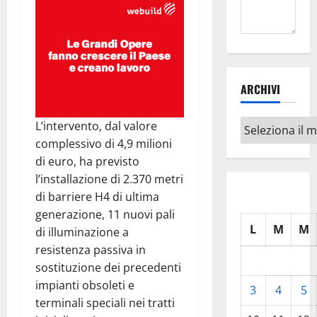
ARCHIVI
Archivi
L’intervento, dal valore
complessivo di 4,9 milioni
di euro, ha previsto
l’installazione di 2.370 metri
di barriere H4 di ultima
generazione, 11 nuovi pali
L
M
M
di illuminazione a
resistenza passiva in
sostituzione dei precedenti
impianti obsoleti e
3
4
5
terminali speciali nei tratti