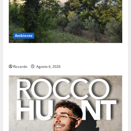
Ambiente
Previsioni Meteo Enna: Oggi più instabile e un po’
meno caldo.
Riccardo
Agosto 6, 2026