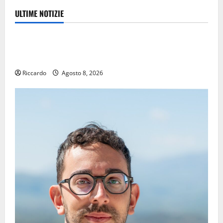
ULTIME NOTIZIE
Eventi
TRIONFO ASSOLUTO A TAORMINA: UN NABUCCO
IMMORTALE ACCENDE IL TEATRO ANTICO
Riccardo
Agosto 8, 2026