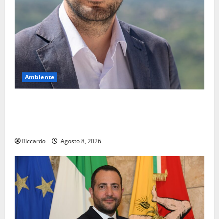
Ambiente
Pasquasia, il Mpa chiede la convocazione urgente del
Consiglio comunale di Enna: «Dopo gli allarmismi,
confronto pubblico su atti e dati progettuali»
Riccardo
Agosto 8, 2026