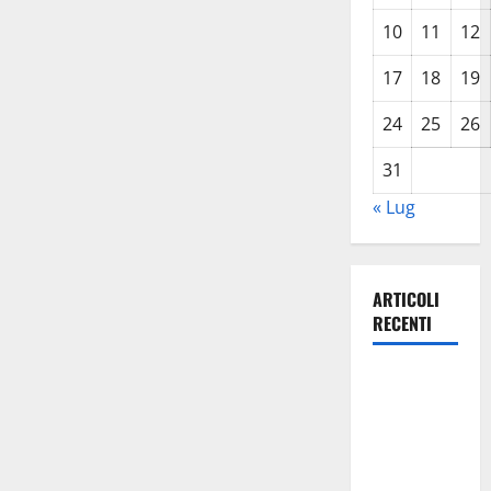
10
11
12
17
18
19
24
25
26
31
« Lug
ARTICOLI
RECENTI
TRIONFO
ASSOLUTO
A
TAORMINA:
UN