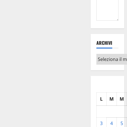
ARCHIVI
Archivi
L
M
M
3
4
5