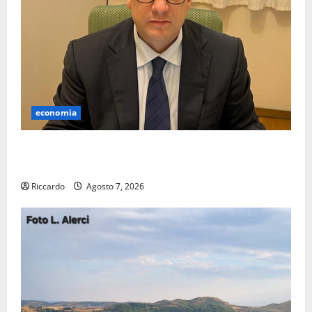
economia
Lavoro. Venezia (PD): “Depositato ddl all’ARS per
valorizzare le imprese domestiche”
Riccardo
Agosto 7, 2026