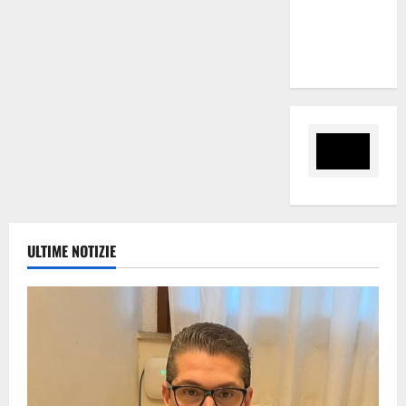
Città di
Alessandria
della Rocca
ULTIME NOTIZIE