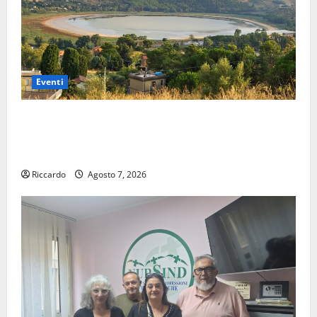
Eventi
Pergusa si prepara alla “Notte dell’Assunta”: il 14
agosto musica, spettacolo, gastronomia e una
sorpresa di mezzanotte.
Riccardo
Agosto 7, 2026