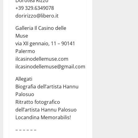
Dorotea Rizzo
+39 329.6349078
doririzzo@libero.it
Galleria Il Casino delle
Muse
via XII gennaio, 11 – 90141
Palermo
ilcasinodellemuse.com
ilcasinodellemuse@gmail.com
Allegati
Biografia dell’artista Hannu
Palosuo
Ritratto fotografico
dell’artista Hannu Palosuo
Locandina Memorabilis!
– – – – – –