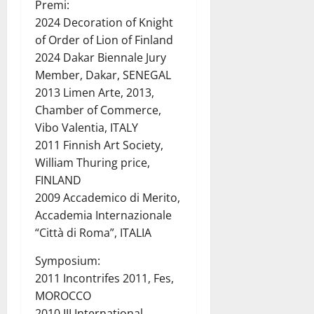
Premi:
2024 Decoration of Knight
of Order of Lion of Finland
2024 Dakar Biennale Jury
Member, Dakar, SENEGAL
2013 Limen Arte, 2013,
Chamber of Commerce,
Vibo Valentia, ITALY
2011 Finnish Art Society,
William Thuring price,
FINLAND
2009 Accademico di Merito,
Accademia Internazionale
“Città di Roma”, ITALIA
Symposium:
2011 Incontrifes 2011, Fes,
MOROCCO
2010 III International