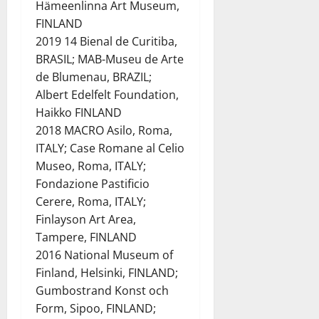
Hämeenlinna Art Museum,
FINLAND
2019 14 Bienal de Curitiba,
BRASIL; MAB-Museu de Arte
de Blumenau, BRAZIL;
Albert Edelfelt Foundation,
Haikko FINLAND
2018 MACRO Asilo, Roma,
ITALY; Case Romane al Celio
Museo, Roma, ITALY;
Fondazione Pastificio
Cerere, Roma, ITALY;
Finlayson Art Area,
Tampere, FINLAND
2016 National Museum of
Finland, Helsinki, FINLAND;
Gumbostrand Konst och
Form, Sipoo, FINLAND;