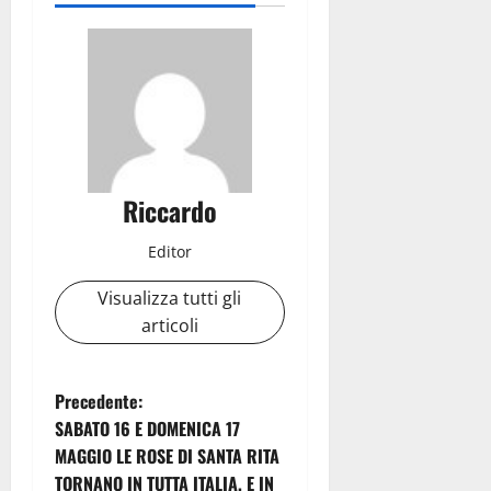
Riccardo
Editor
Visualizza tutti gli
articoli
N
Precedente:
SABATO 16 E DOMENICA 17
a
MAGGIO LE ROSE DI SANTA RITA
TORNANO IN TUTTA ITALIA, E IN