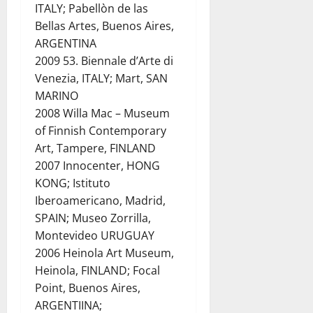
ITALY; Pabellòn de las
Bellas Artes, Buenos Aires,
ARGENTINA
2009 53. Biennale d’Arte di
Venezia, ITALY; Mart, SAN
MARINO
2008 Willa Mac – Museum
of Finnish Contemporary
Art, Tampere, FINLAND
2007 Innocenter, HONG
KONG; Istituto
Iberoamericano, Madrid,
SPAIN; Museo Zorrilla,
Montevideo URUGUAY
2006 Heinola Art Museum,
Heinola, FINLAND; Focal
Point, Buenos Aires,
ARGENTIINA;