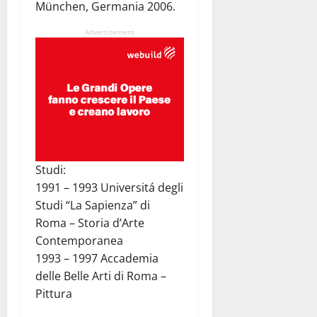
München, Germania 2006.
Advertisement
Studi:
1991 – 1993 Universitá degli
Studi “La Sapienza” di
Roma – Storia d’Arte
Contemporanea
1993 – 1997 Accademia
delle Belle Arti di Roma –
Pittura