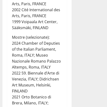
Arts, Paris, FRANCE
2002 Cité International des
Arts, Paris, FRANCE
1999 Voipaala Art Center,
Sääksmäki, FINLAND
Mostre (selezionate):
2024 Chamber of Deputies
of the Italian Parliament,
Roma, ITALY; Museo
Nazionale Romano Palazzo
Altemps, Roma, ITALY
2022 59. Biennale d’Arte di
Venezia, ITALY; Didrichsen
Art Museum, Helsinki,
FINLAND
2021 Orto Botanico di
Brera, Milano, ITALY;