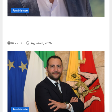
Ambiente
Pasquasia, il Mpa chiede la convocazione urgente del
Consiglio comunale di Enna: «Dopo gli allarmismi,
confronto pubblico su atti e dati progettuali»
Riccardo
Agosto 8, 2026
Ambiente