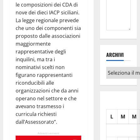
le composizioni dei CDA di
nove dei dieci IACP siciliani.
La legge regionale prevede
che uno dei componenti sia
proposto dalle associazioni
maggiormente
rappresentative degli
ARCHIVI
inquilini, ma tra i
nominativi scelti non
Archivi
figurano rappresentanti
riconducibili alle
organizzazioni che da anni
operano nel settore e che
avevano trasmesso i
curricula richiesti
L
M
M
dall’Assessorato”.
Advertisement