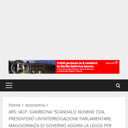
Menu
principale
Home
economia
ARS: IACP. GIAMBONA “SCANDALO NOMINE CDA,
PRESENTERÒ UN’INTERROGAZIONE PARLAMENTARE.
MAGGIORANZA DI GOVERNO AGGIRA LA LEGGE PER