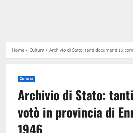
Home
Cultura
Archivio di Stato: tanti documenti su com
Cultura
Archivio di Stato: tan
votò in provincia di E
1946