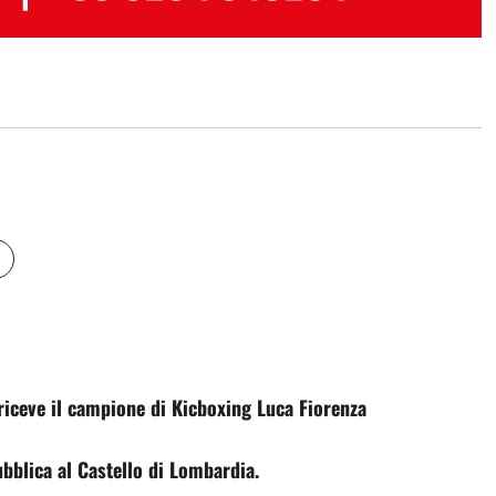
riceve il campione di Kicboxing Luca Fiorenza
ubblica al Castello di Lombardia.