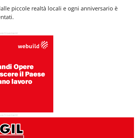
le piccole realtà locali e ogni anniversario è
ntati.
vertisement
vertisement