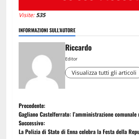
Visite:
535
INFORMAZIONI SULL'AUTORE
Riccardo
Editor
Visualizza tutti gli articoli
N
Precedente:
Gagliano Castelferrato: l’amministrazione comunale 
a
Successivo:
v
La Polizia di Stato di Enna celebra la Festa della Rep