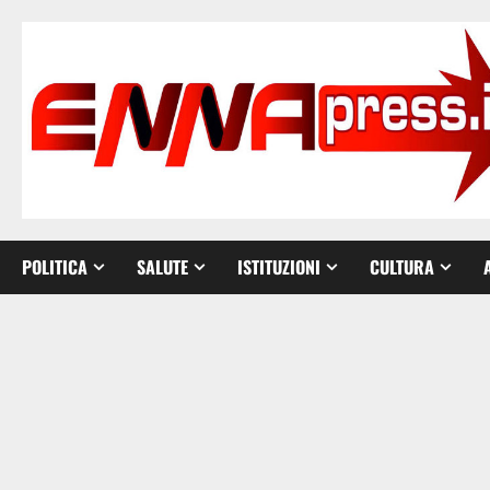
Vai
al
contenuto
POLITICA
SALUTE
ISTITUZIONI
CULTURA