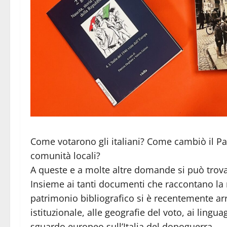
Come votarono gli italiani? Come cambiò il Paes
comunità locali?
A queste e a molte altre domande si può trovar
Insieme ai tanti documenti che raccontano la 
patrimonio bibliografico si è recentemente ar
istituzionale, alle geografie del voto, ai lingua
sguardo europeo sull’Italia del dopoguerra.