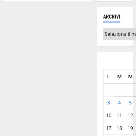
ARCHIVI
Archivi
L
M
M
3
4
5
10
11
12
17
18
19