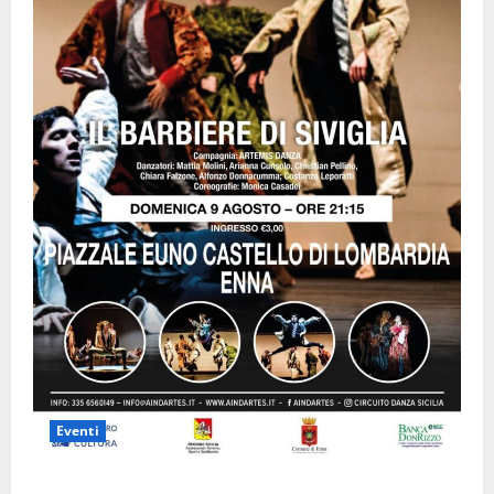
Eventi
Enna questa sera al piazzale Euno “Il Barbiere di