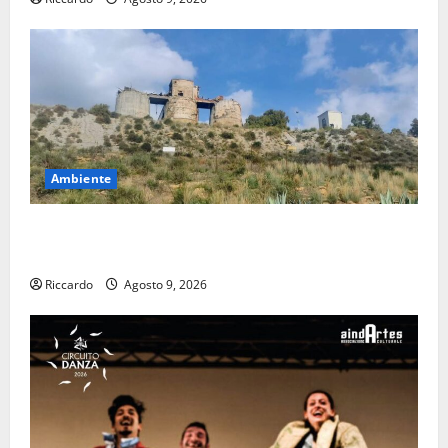
Ambiente
Pasquasia: uno dei più grandi “Buchi Neri” della
Regione Sicilia
Riccardo
Agosto 9, 2026