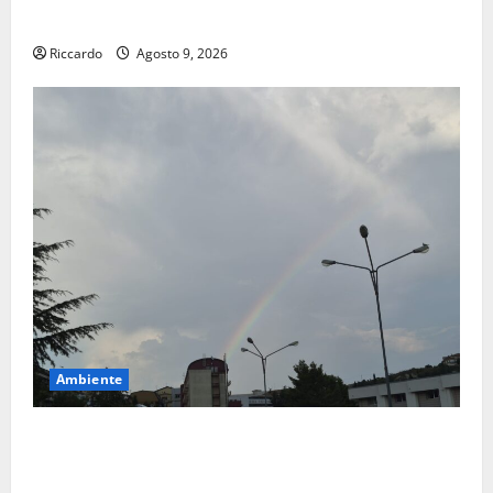
Siviglia”
Riccardo
Agosto 9, 2026
Ambiente
Previsioni Meteo Enna: Nuova probabilità di
temporali pomeridiani. Temperature stabili, due
gradi circa sopra media.