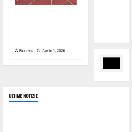
nomina
Sabrina
Uisp:Vivicittà 2026: da
Cillia alla
questa edizione grazie ad
direzione
accordo con l’Ussi una
del Cefpas
classifica compensata anche
per i Giornalisti Podisti
Riccardo
Aprile 1, 2026
ULTIME NOTIZIE
Politica
Caronia (Noi Moderati): “Basta valzer di poltrone, a
Palermo serve un programma per giovani e servizi
efficienti