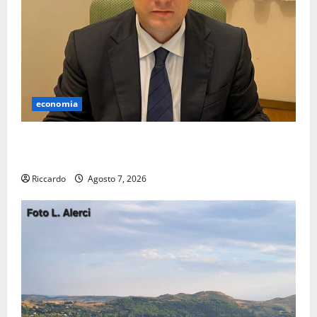
economia
Lavoro. Venezia (PD): “Depositato ddl all’ARS per
valorizzare le imprese domestiche”
Riccardo
Agosto 7, 2026