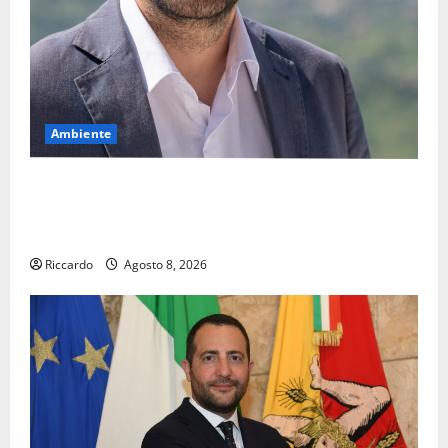
Ambiente
Pasquasia, il Mpa chiede la convocazione urgente del
Consiglio comunale di Enna: «Dopo gli allarmismi,
confronto pubblico su atti e dati progettuali»
Riccardo
Agosto 8, 2026