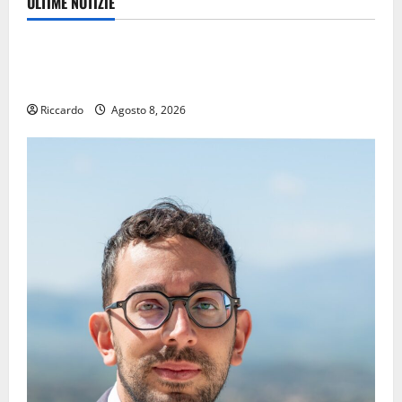
ULTIME NOTIZIE
Eventi
TRIONFO ASSOLUTO A TAORMINA: UN NABUCCO
IMMORTALE ACCENDE IL TEATRO ANTICO
Riccardo
Agosto 8, 2026