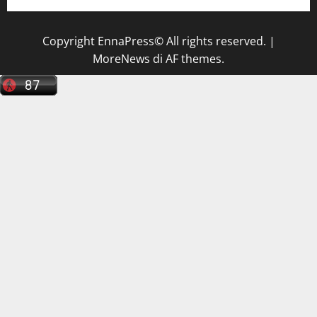
Copyright EnnaPress© All rights reserved.
|
MoreNews
di AF themes.