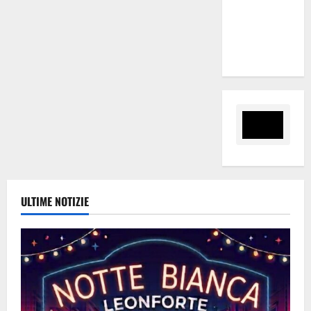
date del
Wave
Summer
Music
ULTIME NOTIZIE