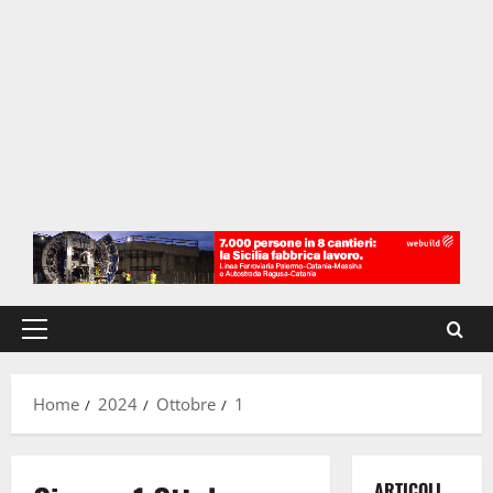
Menu
principale
Home
2024
Ottobre
1
ARTICOLI