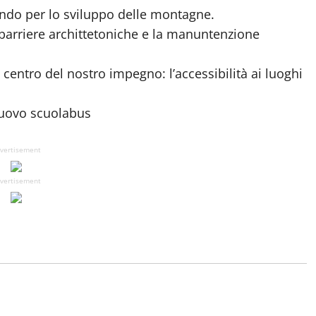
lere sul fondo per lo sviluppo delle montagne.
 barriere archittetoniche e la manuntenzione
centro del nostro impegno: l’accessibilità ai luoghi
 nuovo scuolabus
vertisement
vertisement