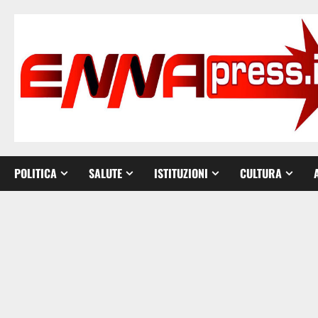
Vai
al
contenuto
POLITICA
SALUTE
ISTITUZIONI
CULTURA