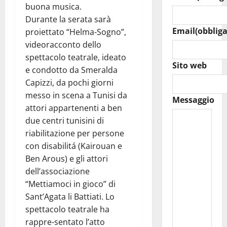
buona musica.
Durante la serata sarà
Email
(obbliga
proiettato “Helma-Sogno”,
videoracconto dello
spettacolo teatrale, ideato
Sito web
e condotto da Smeralda
Capizzi, da pochi giorni
messo in scena a Tunisi da
Messaggio
attori appartenenti a ben
due centri tunisini di
riabilitazione per persone
con disabilitá (Kairouan e
Ben Arous) e gli attori
dell’associazione
“Mettiamoci in gioco” di
Sant’Agata li Battiati. Lo
spettacolo teatrale ha
rappre-sentato l’atto