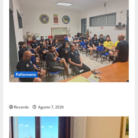
Pallamano
Pallamano Serie A Gold: riunione operativa a ranghi
completi per la Orlando Pallamano Haenna
Riccardo
Agosto 7, 2026