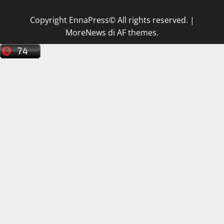
Copyright EnnaPress© All rights reserved.
|
MoreNews
di AF themes.