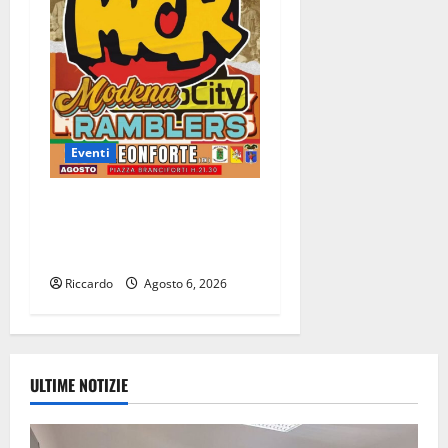
Eventi
Leonforte: il 15 agosto
concerto dei Modena City
Ramblers
Riccardo
Agosto 6, 2026
ULTIME NOTIZIE