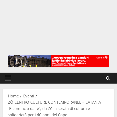
Menu
principale
Home
Eventi
ZŌ CENTRO CULTURE CONTEMPORANEE – CATANIA
“Ricomincio da te”, da Zō la serata di cultura e
solidarietà per i 40 anni del Cope