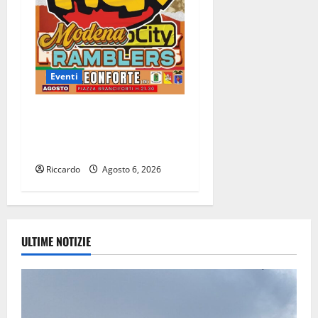
Eventi
Leonforte: il 15 agosto
concerto dei Modena City
Ramblers
Riccardo
Agosto 6, 2026
ULTIME NOTIZIE