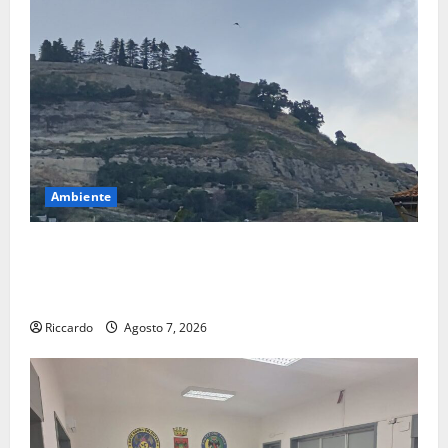
Ambiente
Previsioni Meteo Enna: Ieri nubifragio a Enna. Oggi
ancora possibilità di temporali pomeridiani
teoricamente meno diffusi
Riccardo
Agosto 7, 2026