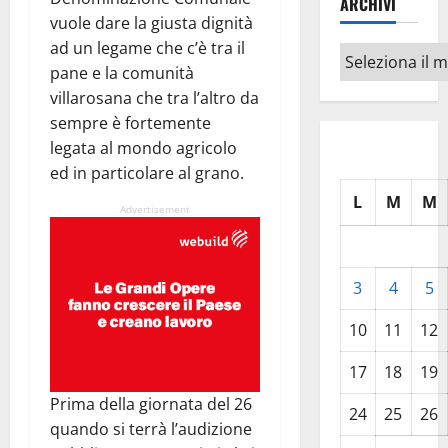
ARCHIVI
vuole dare la giusta dignità
ad un legame che c’è tra il
Archivi
pane e la comunità
villarosana che tra l’altro da
sempre è fortemente
legata al mondo agricolo
ed in particolare al grano.
L
M
M
Advertisement
3
4
5
10
11
12
17
18
19
Prima della giornata del 26
24
25
26
quando si terrà l’audizione