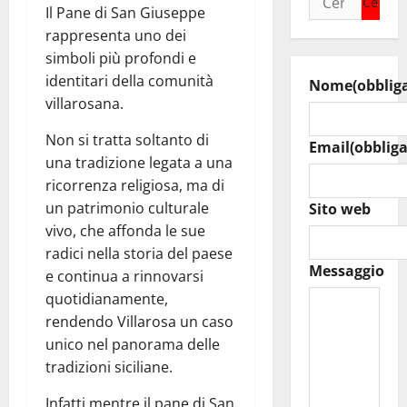
Il Pane di San Giuseppe
per:
rappresenta uno dei
simboli più profondi e
identitari della comunità
Nome
(obblig
villarosana.
Non si tratta soltanto di
Email
(obbliga
una tradizione legata a una
ricorrenza religiosa, ma di
un patrimonio culturale
Sito web
vivo, che affonda le sue
radici nella storia del paese
Messaggio
e continua a rinnovarsi
quotidianamente,
rendendo Villarosa un caso
unico nel panorama delle
tradizioni siciliane.
Infatti mentre il pane di San