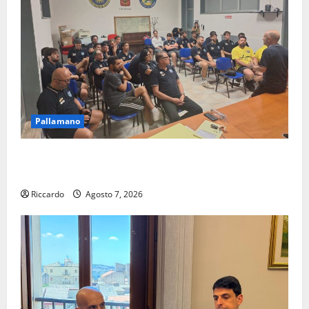
Pallamano
Pallamano Serie A Gold: riunione operativa a ranghi
completi per la Orlando Pallamano Haenna
Riccardo
Agosto 7, 2026