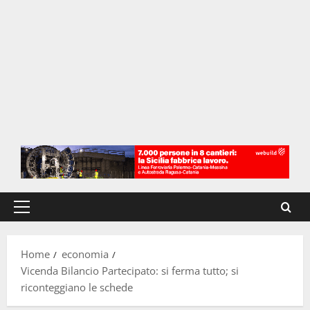
Menu
principale
Home
economia
Vicenda Bilancio Partecipato: si ferma tutto; si
riconteggiano le schede