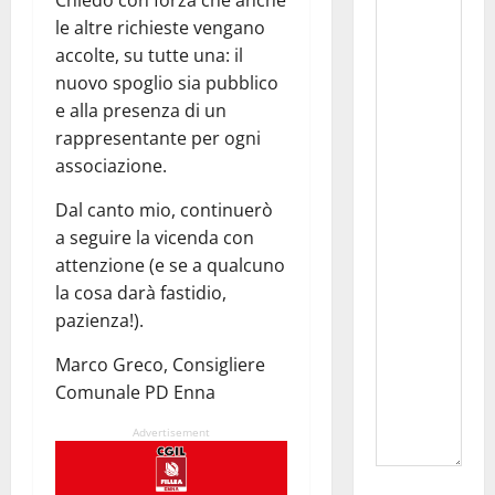
Chiedo con forza che anche
le altre richieste vengano
accolte, su tutte una: il
nuovo spoglio sia pubblico
e alla presenza di un
rappresentante per ogni
associazione.
Dal canto mio, continuerò
a seguire la vicenda con
attenzione (e se a qualcuno
la cosa darà fastidio,
pazienza!).
Marco Greco, Consigliere
Comunale PD Enna
Advertisement