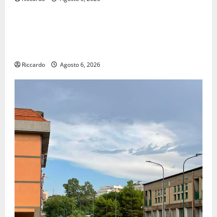
economia
POSTE ITALIANE: IN PROVINCIA DI ENNA CON
“SEGUIMI” LA CORRISPONDENZA VIENE IN VACANZA
CON TE
Riccardo
Agosto 6, 2026