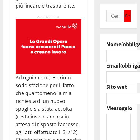
più lineare e trasparente.
Ricerca
Advertisement
per:
Nome
(obblig
Email
(obbliga
Ad ogni modo, esprimo
soddisfazione per il fatto
Sito web
che quantomeno la mia
richiesta di un nuovo
Messaggio
spoglio sia stata accolta
(resta invece ancora in
attesa di risposta l’accesso
agli atti effettuato il 31/12).