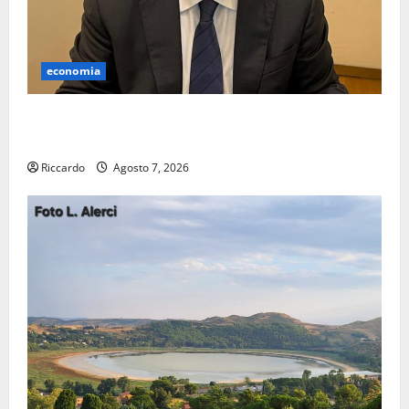
economia
Lavoro. Venezia (PD): “Depositato ddl all’ARS per
valorizzare le imprese domestiche”
Riccardo
Agosto 7, 2026