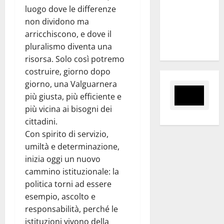
Slalom
luogo dove le differenze
Città di
non dividono ma
Alessandria
arricchiscono, e dove il
della Rocca
pluralismo diventa una
risorsa. Solo così potremo
costruire, giorno dopo
giorno, una Valguarnera
più giusta, più efficiente e
più vicina ai bisogni dei
cittadini.
Con spirito di servizio,
umiltà e determinazione,
inizia oggi un nuovo
cammino istituzionale: la
politica torni ad essere
esempio, ascolto e
responsabilità, perché le
istituzioni vivono della