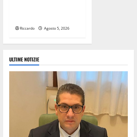
DIFENDA L’AUTONOMIA
SICILIANA E LE NORME DI
BUON SENSO”
Riccardo
Agosto 5, 2026
ULTIME NOTIZIE