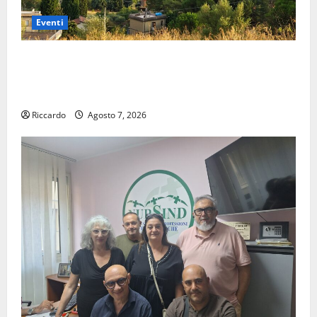
Eventi
Pergusa si prepara alla “Notte dell’Assunta”: il 14
agosto musica, spettacolo, gastronomia e una
sorpresa di mezzanotte.
Riccardo
Agosto 7, 2026