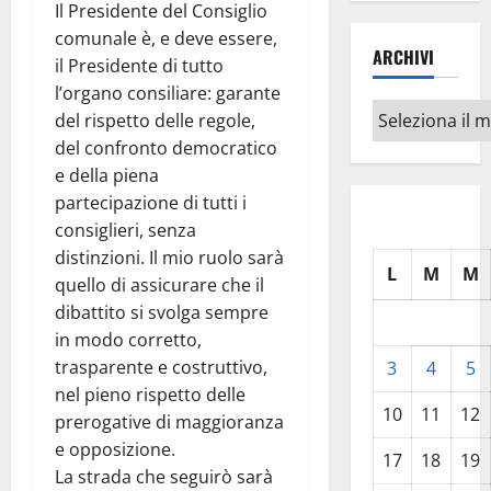
Il Presidente del Consiglio
comunale è, e deve essere,
ARCHIVI
il Presidente di tutto
l’organo consiliare: garante
Archivi
del rispetto delle regole,
del confronto democratico
e della piena
partecipazione di tutti i
consiglieri, senza
distinzioni. Il mio ruolo sarà
L
M
M
quello di assicurare che il
dibattito si svolga sempre
in modo corretto,
trasparente e costruttivo,
3
4
5
nel pieno rispetto delle
10
11
12
prerogative di maggioranza
e opposizione.
17
18
19
La strada che seguirò sarà