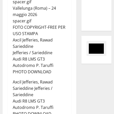
spacer.gif
Slalom
Vallelunga (Roma) – 24
Città di
maggio 2026
Alessandria
spacer.gif
della Rocca
FOTO COPYRIGHT-FREE PER
USO STAMPA
Axcil Jefferies, Rawad
Sarieddine
Jefferies / Sarieddine
Audi R8 LMS GT3
Autodromo P. Taruffi
PHOTO DOWNLOAD
Axcil Jefferies, Rawad
Sarieddine Jefferies /
Sarieddine
Audi R8 LMS GT3
Autodromo P. Taruffi
PHOTO DOWNLOAD