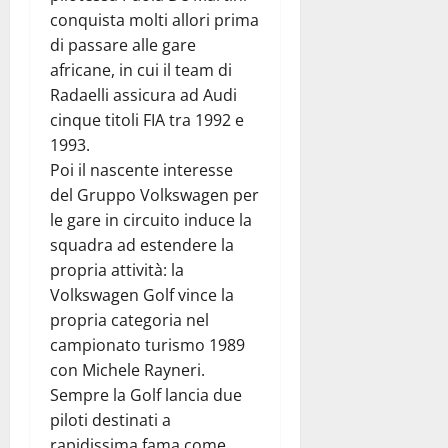
conquista molti allori prima
di passare alle gare
africane, in cui il team di
Radaelli assicura ad Audi
cinque titoli FIA tra 1992 e
1993.
Poi il nascente interesse
del Gruppo Volkswagen per
le gare in circuito induce la
squadra ad estendere la
propria attività: la
Volkswagen Golf vince la
propria categoria nel
campionato turismo 1989
con Michele Rayneri.
Sempre la Golf lancia due
piloti destinati a
rapidissima fama come