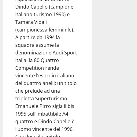
Dindo Capello (campione
italiano turismo 1990) e
Tamara Vidali
(campionessa femminile).
A partire da 1994 la
squadra assume la
denominazione Audi Sport
Italia: la 80 Quattro
Competition rende
vincente l’esordio italiano
dei quattro anelli: un titolo
che prelude ad una
tripletta Superturismo:
Emanuele Pirro sigla il bis
1995 sull’imbattibile A4
quattro e Dindo Capello è
l’uomo vincente del 1996.
Concluso il capitolo