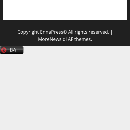
Il Centro La Diagnostica di Catenanuova ricerca un
tecnico sanitario di radiologia medica
a Enna
Copyright EnnaPress© All rights reserved.
|
MoreNews
di AF themes.