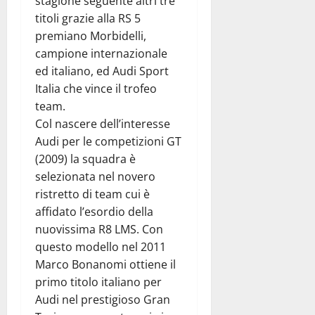
stagione seguente altri tre
titoli grazie alla RS 5
premiano Morbidelli,
campione internazionale
ed italiano, ed Audi Sport
Italia che vince il trofeo
team.
Col nascere dell’interesse
Audi per le competizioni GT
(2009) la squadra è
selezionata nel novero
ristretto di team cui è
affidato l’esordio della
nuovissima R8 LMS. Con
questo modello nel 2011
Marco Bonanomi ottiene il
primo titolo italiano per
Audi nel prestigioso Gran