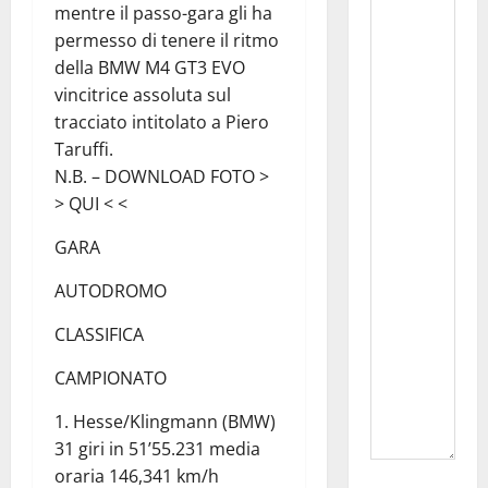
mentre il passo-gara gli ha
permesso di tenere il ritmo
della BMW M4 GT3 EVO
vincitrice assoluta sul
tracciato intitolato a Piero
Taruffi.
N.B. – DOWNLOAD FOTO >
> QUI < <
GARA
AUTODROMO
CLASSIFICA
CAMPIONATO
1. Hesse/Klingmann (BMW)
31 giri in 51’55.231 media
oraria 146,341 km/h