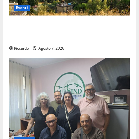
Eventi
Pergusa si prepara alla “Notte dell’Assunta”: il 14
agosto musica, spettacolo, gastronomia e una
sorpresa di mezzanotte.
Riccardo
Agosto 7, 2026