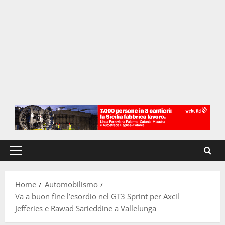
Menu
principale
Home
Automobilismo
Va a buon fine l’esordio nel GT3 Sprint per Axcil
Jefferies e Rawad Sarieddine a Vallelunga