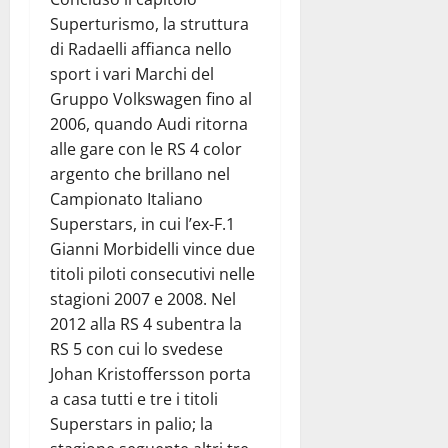
Superturismo, la struttura
di Radaelli affianca nello
sport i vari Marchi del
Gruppo Volkswagen fino al
2006, quando Audi ritorna
alle gare con le RS 4 color
argento che brillano nel
Campionato Italiano
Superstars, in cui l’ex-F.1
Gianni Morbidelli vince due
titoli piloti consecutivi nelle
stagioni 2007 e 2008. Nel
2012 alla RS 4 subentra la
RS 5 con cui lo svedese
Johan Kristoffersson porta
a casa tutti e tre i titoli
Superstars in palio; la