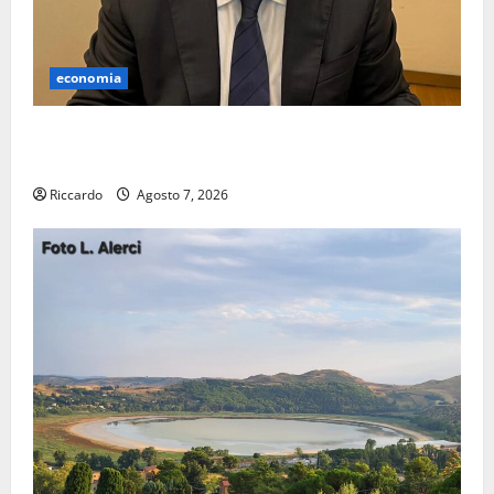
economia
Lavoro. Venezia (PD): “Depositato ddl all’ARS per
valorizzare le imprese domestiche”
Riccardo
Agosto 7, 2026