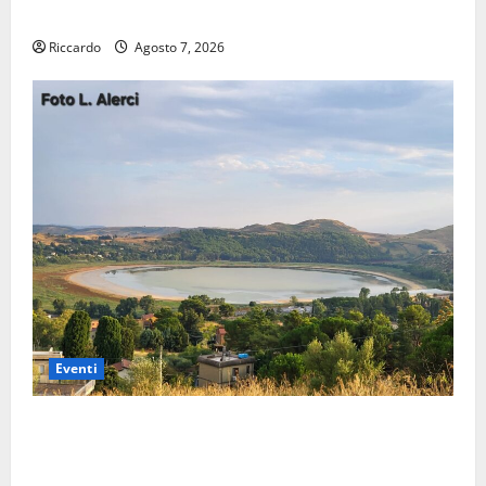
valorizzare le imprese domestiche”
Riccardo
Agosto 7, 2026
Eventi
Pergusa si prepara alla “Notte dell’Assunta”: il 14
agosto musica, spettacolo, gastronomia e una
sorpresa di mezzanotte.