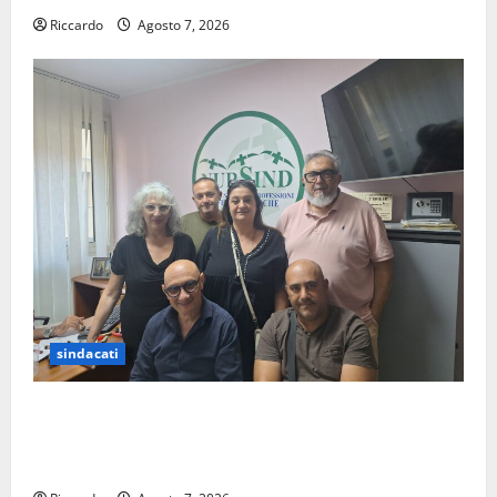
Riccardo
Agosto 7, 2026
sindacati
Sanità: Non riconosciuto il Buono Pasto: sindacato
Nursind avvia una vertenza a Asp e Oasi Maria SS
Troina