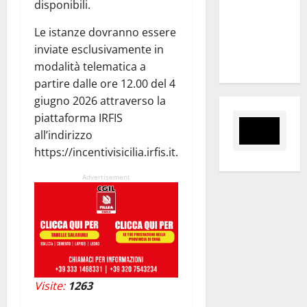
disponibili.
Slalom
Città di
Le istanze dovranno essere
Alessandria
inviate esclusivamente in
della Rocca
modalità telematica a
partire dalle ore 12.00 del 4
giugno 2026 attraverso la
piattaforma IRFIS
all’indirizzo
https://incentivisicilia.irfis.it.
Advertisement
Visite:
1263