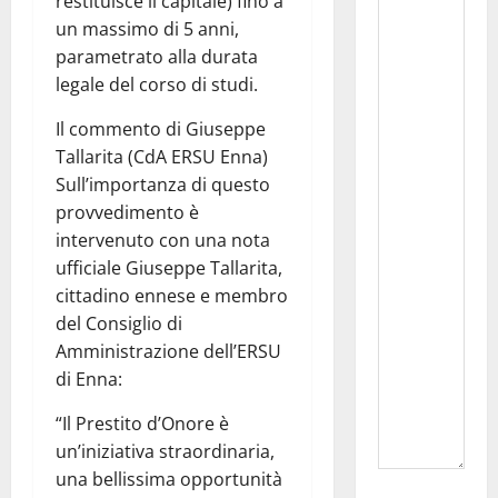
restituisce il capitale) fino a
un massimo di 5 anni,
parametrato alla durata
legale del corso di studi.
Il commento di Giuseppe
Tallarita (CdA ERSU Enna)
Sull’importanza di questo
provvedimento è
intervenuto con una nota
ufficiale Giuseppe Tallarita,
cittadino ennese e membro
del Consiglio di
Amministrazione dell’ERSU
di Enna:
“Il Prestito d’Onore è
un’iniziativa straordinaria,
una bellissima opportunità