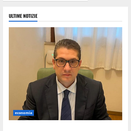
ULTIME NOTIZIE
economia
Lavoro. Venezia (PD): “Depositato ddl all’ARS per