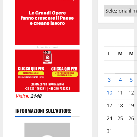
Archivi
Advertisement
L
M
M
3
4
5
10
11
12
Visite:
2148
17
18
19
INFORMAZIONI SULL'AUTORE
24
25
26
31