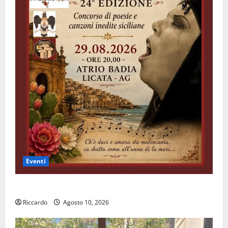
Eventi
All’ennese Cinzia Longo il Premio Rosa Balistreri
Riccardo
Agosto 10, 2026