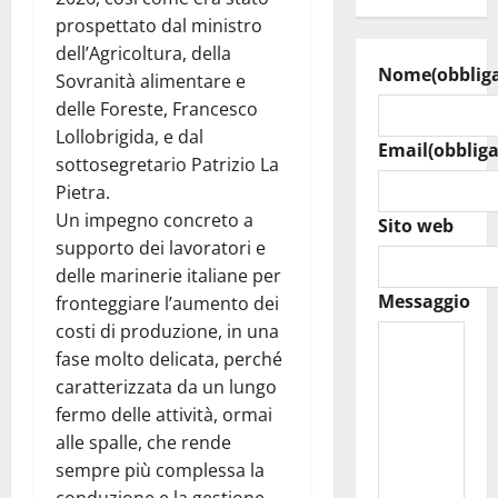
prospettato dal ministro
dell’Agricoltura, della
Nome
(obblig
Sovranità alimentare e
delle Foreste, Francesco
Lollobrigida, e dal
Email
(obbliga
sottosegretario Patrizio La
Pietra.
Un impegno concreto a
Sito web
supporto dei lavoratori e
delle marinerie italiane per
Messaggio
fronteggiare l’aumento dei
costi di produzione, in una
fase molto delicata, perché
caratterizzata da un lungo
fermo delle attività, ormai
alle spalle, che rende
sempre più complessa la