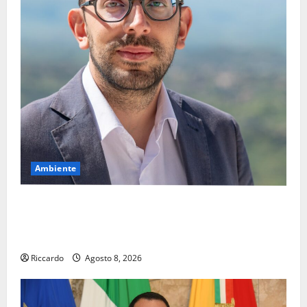
Ambiente
Pasquasia, il Mpa chiede la convocazione urgente del
Consiglio comunale di Enna: «Dopo gli allarmismi,
confronto pubblico su atti e dati progettuali»
Riccardo
Agosto 8, 2026