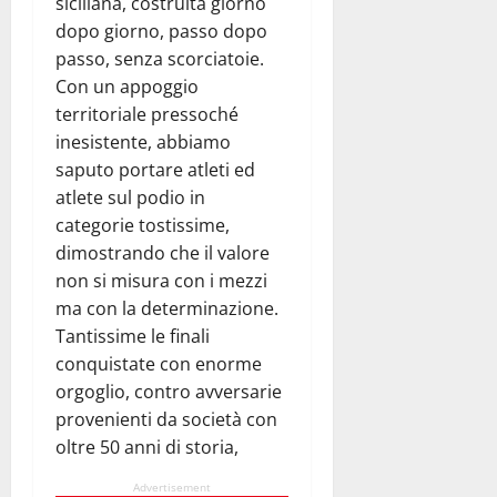
siciliana, costruita giorno
dopo giorno, passo dopo
passo, senza scorciatoie.
Con un appoggio
territoriale pressoché
inesistente, abbiamo
saputo portare atleti ed
atlete sul podio in
categorie tostissime,
dimostrando che il valore
non si misura con i mezzi
ma con la determinazione.
Tantissime le finali
conquistate con enorme
orgoglio, contro avversarie
provenienti da società con
oltre 50 anni di storia,
Advertisement