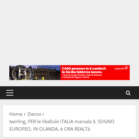
Menu
principale
Home
Danza
twirling, PER le libellule ITALIA marsala IL SOGNO
EUROPEO, IN OLANDA, è ORA REALTà