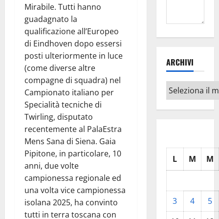
Mirabile. Tutti hanno
guadagnato la
qualificazione all’Europeo
di Eindhoven dopo essersi
posti ulteriormente in luce
ARCHIVI
(come diverse altre
compagne di squadra) nel
Archivi
Campionato italiano per
Specialità tecniche di
Twirling, disputato
recentemente al PalaEstra
Mens Sana di Siena. Gaia
Pipitone, in particolare, 10
L
M
M
anni, due volte
campionessa regionale ed
una volta vice campionessa
3
4
5
isolana 2025, ha convinto
tutti in terra toscana con