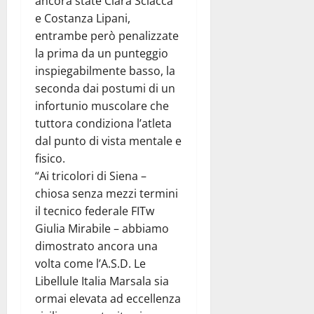
ancora state Clara Sciacca
e Costanza Lipani,
entrambe però penalizzate
la prima da un punteggio
inspiegabilmente basso, la
seconda dai postumi di un
infortunio muscolare che
tuttora condiziona l’atleta
dal punto di vista mentale e
fisico.
“Ai tricolori di Siena –
chiosa senza mezzi termini
il tecnico federale FITw
Giulia Mirabile – abbiamo
dimostrato ancora una
volta come l’A.S.D. Le
Libellule Italia Marsala sia
ormai elevata ad eccellenza