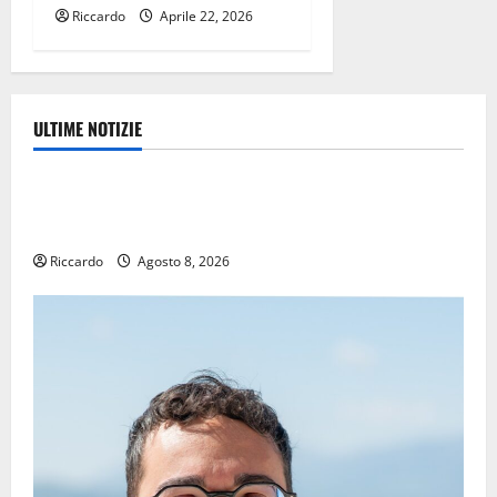
Riccardo
Aprile 22, 2026
ULTIME NOTIZIE
Eventi
TRIONFO ASSOLUTO A TAORMINA: UN NABUCCO
IMMORTALE ACCENDE IL TEATRO ANTICO
Riccardo
Agosto 8, 2026