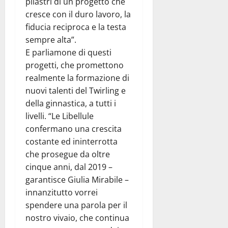
pilastri di un progetto che
cresce con il duro lavoro, la
fiducia reciproca e la testa
sempre alta”.
E parliamone di questi
progetti, che promettono
realmente la formazione di
nuovi talenti del Twirling e
della ginnastica, a tutti i
livelli. “Le Libellule
confermano una crescita
costante ed ininterrotta
che prosegue da oltre
cinque anni, dal 2019 –
garantisce Giulia Mirabile –
innanzitutto vorrei
spendere una parola per il
nostro vivaio, che continua