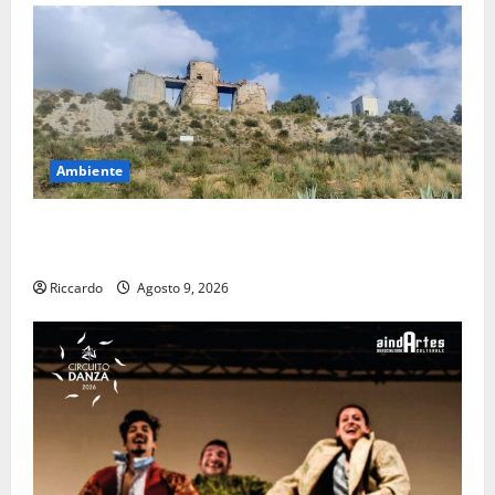
Ambiente
Pasquasia: uno dei più grandi “Buchi Neri” della
Regione Sicilia
Riccardo
Agosto 9, 2026