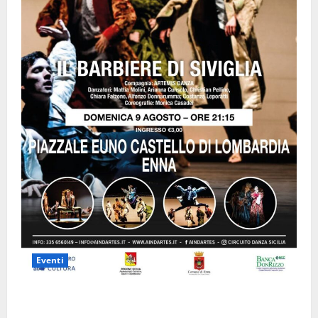
Eventi
Enna questa sera al piazzale Euno “Il Barbiere di
Siviglia”