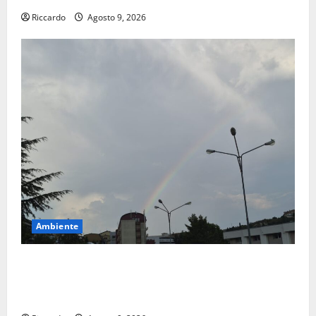
Riccardo
Agosto 9, 2026
Ambiente
Previsioni Meteo Enna: Nuova probabilità di
temporali pomeridiani. Temperature stabili, due
gradi circa sopra media.