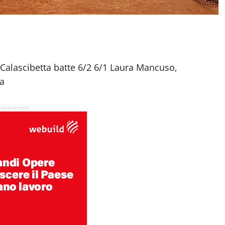
i Calascibetta batte 6/2 6/1 Laura Mancuso,
ta
vertisement