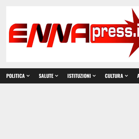
Vai
al
contenuto
POLITICA
SALUTE
ISTITUZIONI
CULTURA