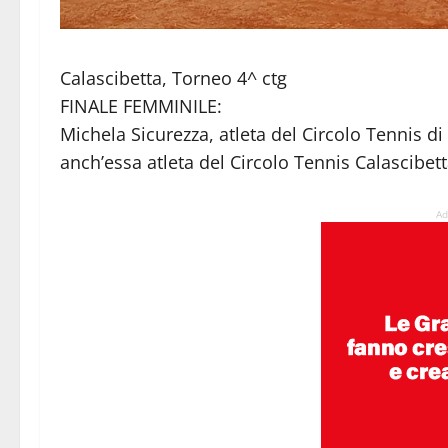
Calascibetta, Torneo 4^ ctg
FINALE FEMMINILE:
Michela Sicurezza, atleta del Circolo Tennis d
anch’essa atleta del Circolo Tennis Calascibet
Ad