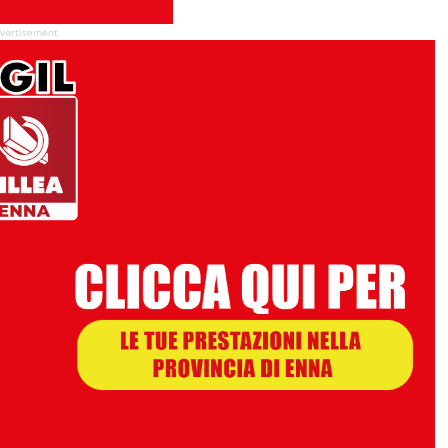
vertisement