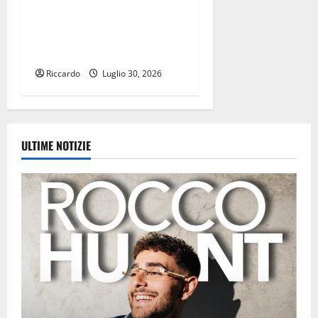
intervengono per incidente
mortale sulla SP4 scontro
frontale tra due furgoni: 2
le vittime
Riccardo
Luglio 30, 2026
ULTIME NOTIZIE